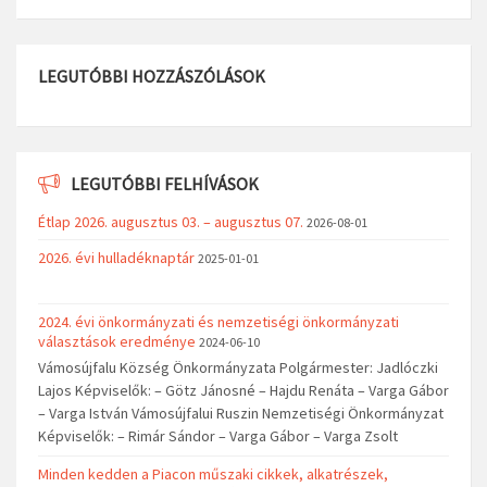
LEGUTÓBBI HOZZÁSZÓLÁSOK
LEGUTÓBBI FELHÍVÁSOK
Étlap 2026. augusztus 03. – augusztus 07.
2026-08-01
2026. évi hulladéknaptár
2025-01-01
2024. évi önkormányzati és nemzetiségi önkormányzati
választások eredménye
2024-06-10
Vámosújfalu Község Önkormányzata Polgármester: Jadlóczki
Lajos Képviselők: – Götz Jánosné – Hajdu Renáta – Varga Gábor
– Varga István Vámosújfalui Ruszin Nemzetiségi Önkormányzat
Képviselők: – Rimár Sándor – Varga Gábor – Varga Zsolt
Minden kedden a Piacon műszaki cikkek, alkatrészek,