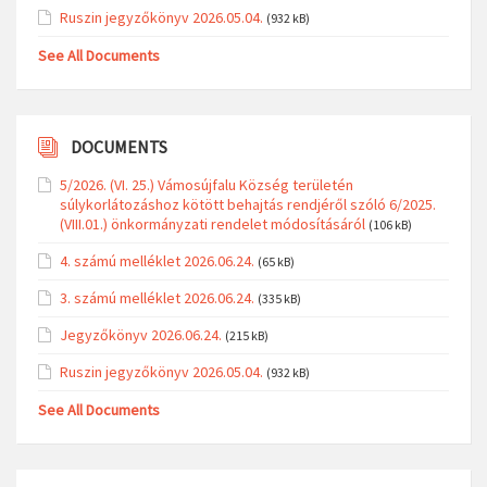
Ruszin jegyzőkönyv 2026.05.04.
(932 kB)
See All Documents
DOCUMENTS
5/2026. (VI. 25.) Vámosújfalu Község területén
súlykorlátozáshoz kötött behajtás rendjéről szóló 6/2025.
(VIII.01.) önkormányzati rendelet módosításáról
(106 kB)
4. számú melléklet 2026.06.24.
(65 kB)
3. számú melléklet 2026.06.24.
(335 kB)
Jegyzőkönyv 2026.06.24.
(215 kB)
Ruszin jegyzőkönyv 2026.05.04.
(932 kB)
See All Documents