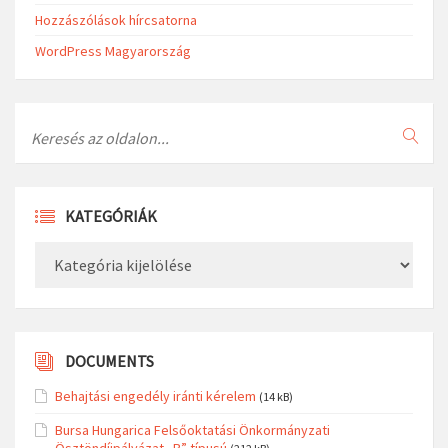
Hozzászólások hírcsatorna
WordPress Magyarország
Search
KATEGÓRIÁK
Kategóriák
DOCUMENTS
Behajtási engedély iránti kérelem
(14 kB)
Bursa Hungarica Felsőoktatási Önkormányzati