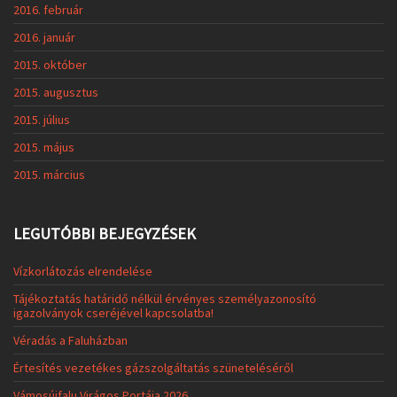
2016. február
2016. január
2015. október
2015. augusztus
2015. július
2015. május
2015. március
LEGUTÓBBI BEJEGYZÉSEK
Vízkorlátozás elrendelése
Tájékoztatás határidő nélkül érvényes személyazonosító
igazolványok cseréjével kapcsolatba!
Véradás a Faluházban
Értesítés vezetékes gázszolgáltatás szüneteléséről
Vámosújfalu Virágos Portája 2026