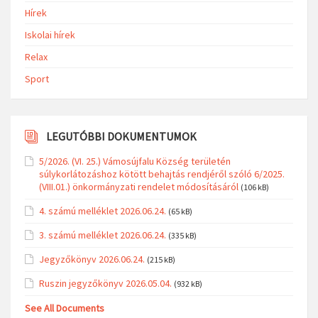
Hírek
Iskolai hírek
Relax
Sport
LEGUTÓBBI DOKUMENTUMOK
5/2026. (VI. 25.) Vámosújfalu Község területén
súlykorlátozáshoz kötött behajtás rendjéről szóló 6/2025.
(VIII.01.) önkormányzati rendelet módosításáról
(106 kB)
4. számú melléklet 2026.06.24.
(65 kB)
3. számú melléklet 2026.06.24.
(335 kB)
Jegyzőkönyv 2026.06.24.
(215 kB)
Ruszin jegyzőkönyv 2026.05.04.
(932 kB)
See All Documents