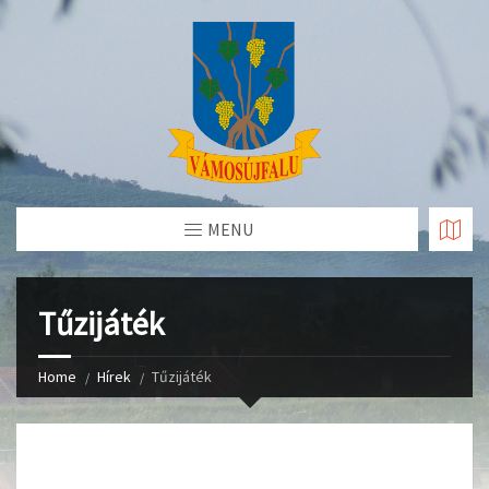
Skip
to
Content
MENU
Tűzijáték
Home
Hírek
Tűzijáték