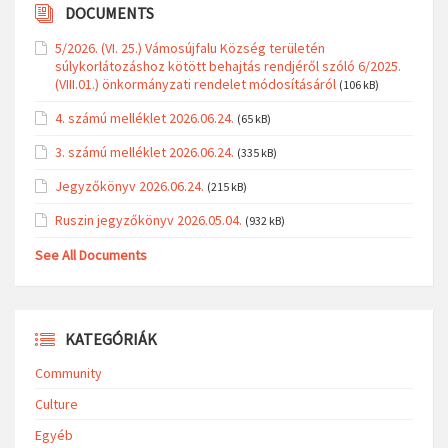
DOCUMENTS
5/2026. (VI. 25.) Vámosújfalu Község területén
súlykorlátozáshoz kötött behajtás rendjéről szóló 6/2025.
(VIII.01.) önkormányzati rendelet módosításáról
(106 kB)
4. számú melléklet 2026.06.24.
(65 kB)
3. számú melléklet 2026.06.24.
(335 kB)
Jegyzőkönyv 2026.06.24.
(215 kB)
Ruszin jegyzőkönyv 2026.05.04.
(932 kB)
See All Documents
KATEGÓRIÁK
Community
Culture
Egyéb