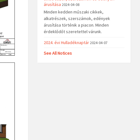
árusítása
2024-04-08
Minden kedden műszaki cikkek,
alkatrészek, szerszámok, edények
árusítása történik a piacon. Minden
érdeklődőt szeretettel várunk.
2024. évi Hulladéknaptár
2024-04-07
See All Notices