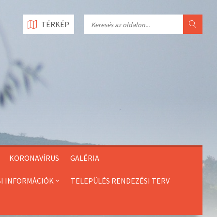
Search
TÉRKÉP
KORONAVÍRUS
GALÉRIA
SI INFORMÁCIÓK
TELEPÜLÉS RENDEZÉSI TERV