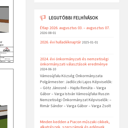
LEGUTÓBBI FELHÍVÁSOK
Étlap 2026. augusztus 03. – augusztus 07.
2026-08-01
2026. évi hulladéknaptár
2025-01-01
2024. évi önkormányzati és nemzetiségi
önkormányzati választások eredménye
2024-06-10
Vámosújfalu Község Önkormányzata
Polgármester: Jadlóczki Lajos Képviselők:
– Götz Jánosné – Hajdu Renáta – Varga
Gábor – Varga István Vámosújfalui Ruszin
Nemzetiségi Önkormányzat Képviselők: –
Rimár Sándor – Varga Gábor – Varga Zsolt
Minden kedden a Piacon műszaki cikkek,
alkatrészek, szerszámok és edények