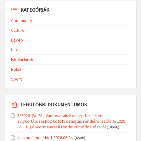
KATEGÓRIÁK
Community
Culture
Egyéb
Hírek
Iskolai hírek
Relax
Sport
LEGUTÓBBI DOKUMENTUMOK
5/2026. (VI. 25.) Vámosújfalu Község területén
súlykorlátozáshoz kötött behajtás rendjéről szóló 6/2025.
(VIII.01.) önkormányzati rendelet módosításáról
(106 kB)
4. számú melléklet 2026.06.24.
(65 kB)