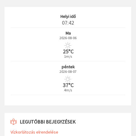
Helyi idő
07:42
Ma
2026-08-06
25°C
1m/s
péntek
2026-08-07
37°C
4m/s
LEGUTÓBBI BEJEGYZÉSEK
Vízkorlátozás elrendelése