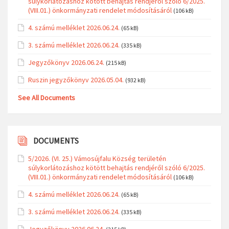
súlykorlátozáshoz kötött behajtás rendjéről szóló 6/2025.
(VIII.01.) önkormányzati rendelet módosításáról
(106 kB)
4. számú melléklet 2026.06.24.
(65 kB)
3. számú melléklet 2026.06.24.
(335 kB)
Jegyzőkönyv 2026.06.24.
(215 kB)
Ruszin jegyzőkönyv 2026.05.04.
(932 kB)
See All Documents
DOCUMENTS
5/2026. (VI. 25.) Vámosújfalu Község területén
súlykorlátozáshoz kötött behajtás rendjéről szóló 6/2025.
(VIII.01.) önkormányzati rendelet módosításáról
(106 kB)
4. számú melléklet 2026.06.24.
(65 kB)
3. számú melléklet 2026.06.24.
(335 kB)
Jegyzőkönyv 2026.06.24.