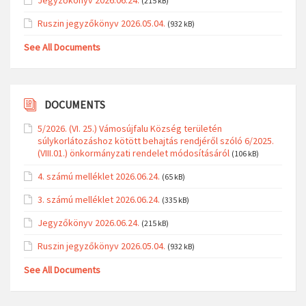
(215 kB)
Ruszin jegyzőkönyv 2026.05.04.
(932 kB)
See All Documents
DOCUMENTS
5/2026. (VI. 25.) Vámosújfalu Község területén
súlykorlátozáshoz kötött behajtás rendjéről szóló 6/2025.
(VIII.01.) önkormányzati rendelet módosításáról
(106 kB)
4. számú melléklet 2026.06.24.
(65 kB)
3. számú melléklet 2026.06.24.
(335 kB)
Jegyzőkönyv 2026.06.24.
(215 kB)
Ruszin jegyzőkönyv 2026.05.04.
(932 kB)
See All Documents