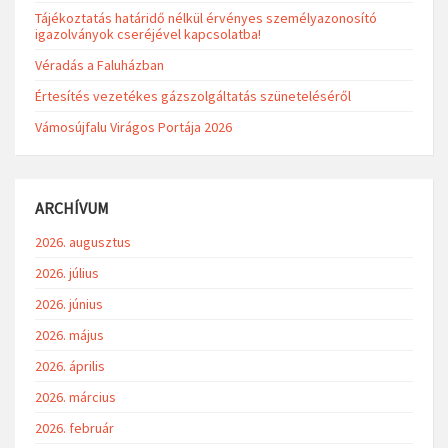
Tájékoztatás határidő nélkül érvényes személyazonosító
igazolványok cseréjével kapcsolatba!
Véradás a Faluházban
Értesítés vezetékes gázszolgáltatás szüneteléséről
Vámosújfalu Virágos Portája 2026
ARCHÍVUM
2026. augusztus
2026. július
2026. június
2026. május
2026. április
2026. március
2026. február