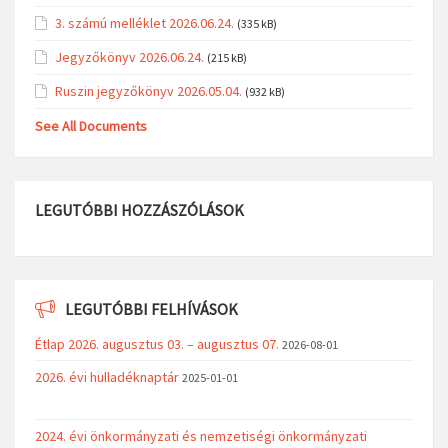
3. számú melléklet 2026.06.24.
(335 kB)
Jegyzőkönyv 2026.06.24.
(215 kB)
Ruszin jegyzőkönyv 2026.05.04.
(932 kB)
See All Documents
LEGUTÓBBI HOZZÁSZÓLÁSOK
LEGUTÓBBI FELHÍVÁSOK
Étlap 2026. augusztus 03. – augusztus 07.
2026-08-01
2026. évi hulladéknaptár
2025-01-01
2024. évi önkormányzati és nemzetiségi önkormányzati