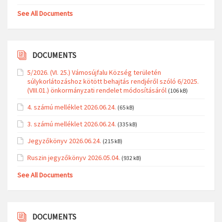
See All Documents
DOCUMENTS
5/2026. (VI. 25.) Vámosújfalu Község területén
súlykorlátozáshoz kötött behajtás rendjéről szóló 6/2025.
(VIII.01.) önkormányzati rendelet módosításáról
(106 kB)
4. számú melléklet 2026.06.24.
(65 kB)
3. számú melléklet 2026.06.24.
(335 kB)
Jegyzőkönyv 2026.06.24.
(215 kB)
Ruszin jegyzőkönyv 2026.05.04.
(932 kB)
See All Documents
DOCUMENTS