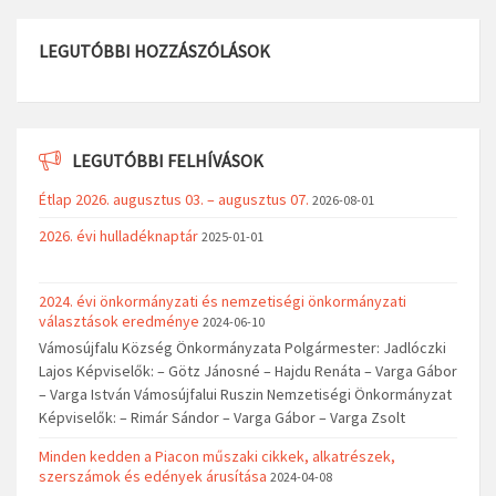
LEGUTÓBBI HOZZÁSZÓLÁSOK
LEGUTÓBBI FELHÍVÁSOK
Étlap 2026. augusztus 03. – augusztus 07.
2026-08-01
2026. évi hulladéknaptár
2025-01-01
2024. évi önkormányzati és nemzetiségi önkormányzati
választások eredménye
2024-06-10
Vámosújfalu Község Önkormányzata Polgármester: Jadlóczki
Lajos Képviselők: – Götz Jánosné – Hajdu Renáta – Varga Gábor
– Varga István Vámosújfalui Ruszin Nemzetiségi Önkormányzat
Képviselők: – Rimár Sándor – Varga Gábor – Varga Zsolt
Minden kedden a Piacon műszaki cikkek, alkatrészek,
szerszámok és edények árusítása
2024-04-08