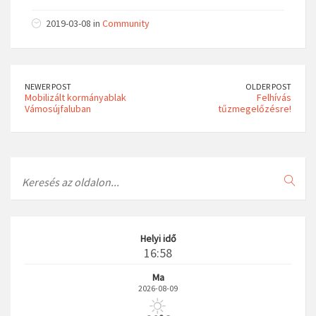
2019-03-08 in
Community
NEWER POST
OLDER POST
Mobilizált kormányablak
Felhívás
Vámosújfaluban
tűzmegelőzésre!
Search
Helyi idő
16:58
Ma
2026-08-09