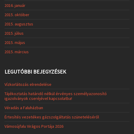
2016. január
2015. október
2015. augusztus
2015. július
2015. május
2015. március
LEGUTÓBBI BEJEGYZÉSEK
Vízkorlátozás elrendelése
Tájékoztatás határidő nélkül érvényes személyazonosító
igazolványok cseréjével kapcsolatba!
Véradás a Faluházban
Értesítés vezetékes gázszolgáltatás szüneteléséről
Vámosújfalu Virágos Portája 2026