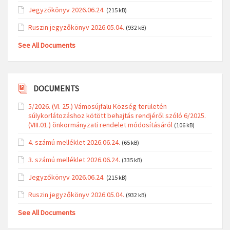
Jegyzőkönyv 2026.06.24.
(215 kB)
Ruszin jegyzőkönyv 2026.05.04.
(932 kB)
See All Documents
DOCUMENTS
5/2026. (VI. 25.) Vámosújfalu Község területén
súlykorlátozáshoz kötött behajtás rendjéről szóló 6/2025.
(VIII.01.) önkormányzati rendelet módosításáról
(106 kB)
4. számú melléklet 2026.06.24.
(65 kB)
3. számú melléklet 2026.06.24.
(335 kB)
Jegyzőkönyv 2026.06.24.
(215 kB)
Ruszin jegyzőkönyv 2026.05.04.
(932 kB)
See All Documents