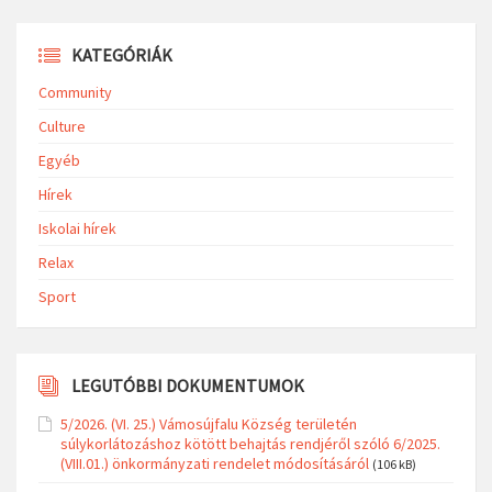
KATEGÓRIÁK
Community
Culture
Egyéb
Hírek
Iskolai hírek
Relax
Sport
LEGUTÓBBI DOKUMENTUMOK
5/2026. (VI. 25.) Vámosújfalu Község területén
súlykorlátozáshoz kötött behajtás rendjéről szóló 6/2025.
(VIII.01.) önkormányzati rendelet módosításáról
(106 kB)