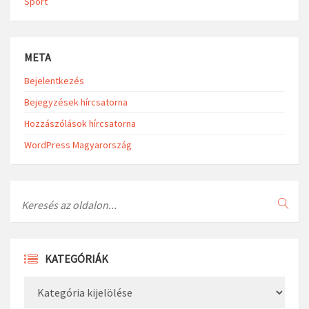
Sport
META
Bejelentkezés
Bejegyzések hírcsatorna
Hozzászólások hírcsatorna
WordPress Magyarország
Search
KATEGÓRIÁK
Kategóriák