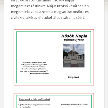
megemlékezésünkre. Május utolsó vasárnapján
megemlékezünk azokra a magyar katonákra és
civilekre, akik az életüket áldozták a hazáért.