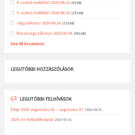
4. számú melléklet 2026.06.24.
(65 kB)
3. számú melléklet 2026.06.24.
(335 kB)
Jegyzőkönyv 2026.06.24.
(215 kB)
Ruszin jegyzőkönyv 2026.05.04.
(932 kB)
See All Documents
LEGUTÓBBI HOZZÁSZÓLÁSOK
LEGUTÓBBI FELHÍVÁSOK
Étlap 2026. augusztus 03. – augusztus 07.
2026-08-01
2026. évi hulladéknaptár
2025-01-01