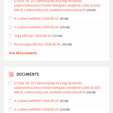
5/2026. (VI. 25.) Vámosújfalu Község területén
súlykorlátozáshoz kötött behajtás rendjéről szóló 6/2025.
(VIII.01.) önkormányzati rendelet módosításáról
(106 kB)
4. számú melléklet 2026.06.24.
(65 kB)
3. számú melléklet 2026.06.24.
(335 kB)
Jegyzőkönyv 2026.06.24.
(215 kB)
Ruszin jegyzőkönyv 2026.05.04.
(932 kB)
See All Documents
DOCUMENTS
5/2026. (VI. 25.) Vámosújfalu Község területén
súlykorlátozáshoz kötött behajtás rendjéről szóló 6/2025.
(VIII.01.) önkormányzati rendelet módosításáról
(106 kB)
4. számú melléklet 2026.06.24.
(65 kB)
3. számú melléklet 2026.06.24.
(335 kB)