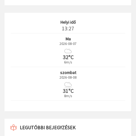
Helyi idő
13:27
Ma
2026-08-07
32°C
6m/s
szombat
2026-08-08
31°C
8m/s
LEGUTÓBBI BEJEGYZÉSEK