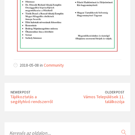
2018-05-08 in
Community
NEWER POST
OLDER POST
Tájékoztatás a
Vámos Települések 11.
segélyhívó rendszerről
találkozója
Search