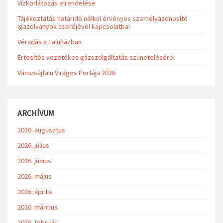
Vízkorlátozás elrendelése
Tájékoztatás határidő nélkül érvényes személyazonosító
igazolványok cseréjével kapcsolatba!
Véradás a Faluházban
Értesítés vezetékes gázszolgáltatás szüneteléséről
Vámosújfalu Virágos Portája 2026
ARCHÍVUM
2026. augusztus
2026. július
2026. június
2026. május
2026. április
2026. március
2026. február