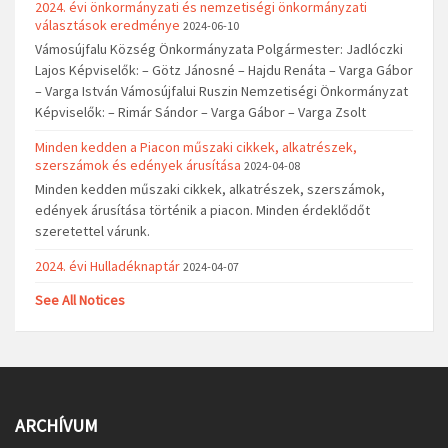
2024. évi önkormányzati és nemzetiségi önkormányzati
választások eredménye
2024-06-10
Vámosújfalu Község Önkormányzata Polgármester: Jadlóczki
Lajos Képviselők: – Götz Jánosné – Hajdu Renáta – Varga Gábor
– Varga István Vámosújfalui Ruszin Nemzetiségi Önkormányzat
Képviselők: – Rimár Sándor – Varga Gábor – Varga Zsolt
Minden kedden a Piacon műszaki cikkek, alkatrészek,
szerszámok és edények árusítása
2024-04-08
Minden kedden műszaki cikkek, alkatrészek, szerszámok,
edények árusítása történik a piacon. Minden érdeklődőt
szeretettel várunk.
2024. évi Hulladéknaptár
2024-04-07
See All Notices
ARCHÍVUM