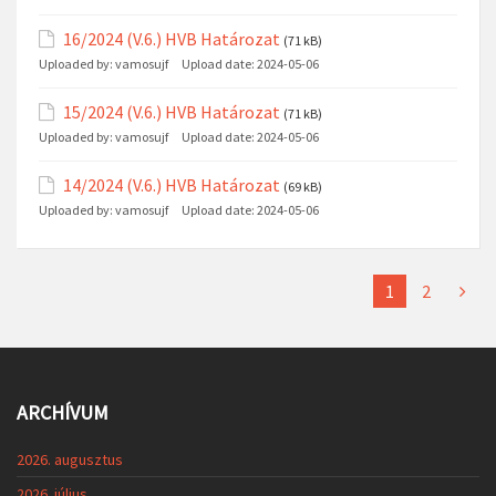
16/2024 (V.6.) HVB Határozat
(71 kB)
Uploaded by:
vamosujf
Upload date:
2024-05-06
15/2024 (V.6.) HVB Határozat
(71 kB)
Uploaded by:
vamosujf
Upload date:
2024-05-06
14/2024 (V.6.) HVB Határozat
(69 kB)
Uploaded by:
vamosujf
Upload date:
2024-05-06
1
2
ARCHÍVUM
2026. augusztus
2026. július