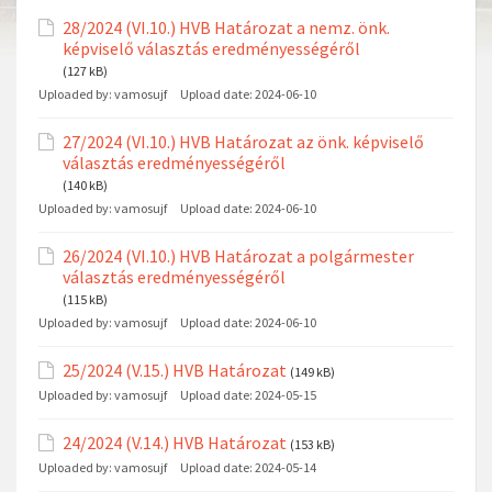
28/2024 (VI.10.) HVB Határozat a nemz. önk.
képviselő választás eredményességéről
(127 kB)
Uploaded by:
vamosujf
Upload date:
2024-06-10
27/2024 (VI.10.) HVB Határozat az önk. képviselő
választás eredményességéről
(140 kB)
Uploaded by:
vamosujf
Upload date:
2024-06-10
26/2024 (VI.10.) HVB Határozat a polgármester
választás eredményességéről
(115 kB)
Uploaded by:
vamosujf
Upload date:
2024-06-10
25/2024 (V.15.) HVB Határozat
(149 kB)
Uploaded by:
vamosujf
Upload date:
2024-05-15
24/2024 (V.14.) HVB Határozat
(153 kB)
Uploaded by:
vamosujf
Upload date:
2024-05-14