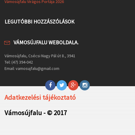
Vámosújfalu Virágos Portája 2026
LEGUTÓBBI HOZZÁSZÓLÁSOK
VÁMOSÚJFALU WEBOLDALA.
Vámosújfalu, Csécsi Nagy Pál út 8., 3941
Tel: (47) 394-042
Email: vamosujfalu@gmail.com
Adatkezelési tájékoztató
Vámosújfalu - © 2017