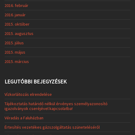
2016. február
2016. január
2015. október
2015. augusztus
2015. július
2015. május
2015. március
LEGUTÓBBI BEJEGYZÉSEK
Vízkorlátozás elrendelése
Tájékoztatás határidő nélkül érvényes személyazonosító
igazolványok cseréjével kapcsolatba!
Véradás a Faluházban
Értesítés vezetékes gázszolgáltatás szüneteléséről