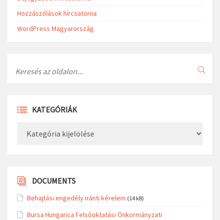
Hozzászólások hírcsatorna
WordPress Magyarország
Search
KATEGÓRIÁK
Kategóriák
DOCUMENTS
Behajtási engedély iránti kérelem
(14 kB)
Bursa Hungarica Felsőoktatási Önkormányzati