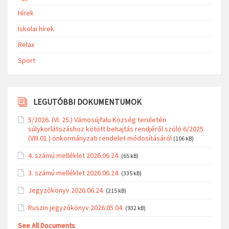
Hírek
Iskolai hírek
Relax
Sport
LEGUTÓBBI DOKUMENTUMOK
5/2026. (VI. 25.) Vámosújfalu Község területén
súlykorlátozáshoz kötött behajtás rendjéről szóló 6/2025.
(VIII.01.) önkormányzati rendelet módosításáról
(106 kB)
4. számú melléklet 2026.06.24.
(65 kB)
3. számú melléklet 2026.06.24.
(335 kB)
Jegyzőkönyv 2026.06.24.
(215 kB)
Ruszin jegyzőkönyv 2026.05.04.
(932 kB)
See All Documents