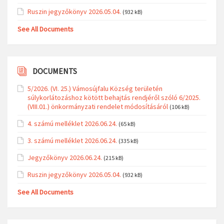
Ruszin jegyzőkönyv 2026.05.04.
(932 kB)
See All Documents
DOCUMENTS
5/2026. (VI. 25.) Vámosújfalu Község területén
súlykorlátozáshoz kötött behajtás rendjéről szóló 6/2025.
(VIII.01.) önkormányzati rendelet módosításáról
(106 kB)
4. számú melléklet 2026.06.24.
(65 kB)
3. számú melléklet 2026.06.24.
(335 kB)
Jegyzőkönyv 2026.06.24.
(215 kB)
Ruszin jegyzőkönyv 2026.05.04.
(932 kB)
See All Documents