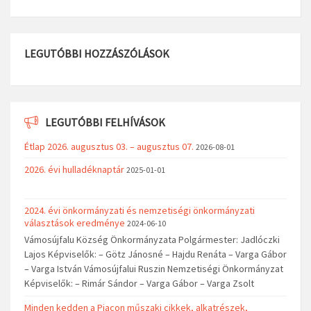
LEGUTÓBBI HOZZÁSZÓLÁSOK
LEGUTÓBBI FELHÍVÁSOK
Étlap 2026. augusztus 03. – augusztus 07.
2026-08-01
2026. évi hulladéknaptár
2025-01-01
2024. évi önkormányzati és nemzetiségi önkormányzati
választások eredménye
2024-06-10
Vámosújfalu Község Önkormányzata Polgármester: Jadlóczki
Lajos Képviselők: – Götz Jánosné – Hajdu Renáta – Varga Gábor
– Varga István Vámosújfalui Ruszin Nemzetiségi Önkormányzat
Képviselők: – Rimár Sándor – Varga Gábor – Varga Zsolt
Minden kedden a Piacon műszaki cikkek, alkatrészek,