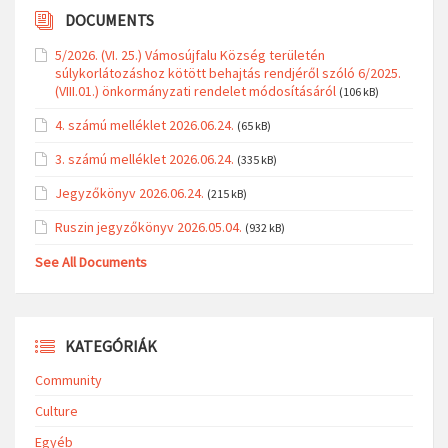
DOCUMENTS
5/2026. (VI. 25.) Vámosújfalu Község területén
súlykorlátozáshoz kötött behajtás rendjéről szóló 6/2025.
(VIII.01.) önkormányzati rendelet módosításáról
(106 kB)
4. számú melléklet 2026.06.24.
(65 kB)
3. számú melléklet 2026.06.24.
(335 kB)
Jegyzőkönyv 2026.06.24.
(215 kB)
Ruszin jegyzőkönyv 2026.05.04.
(932 kB)
See All Documents
KATEGÓRIÁK
Community
Culture
Egyéb