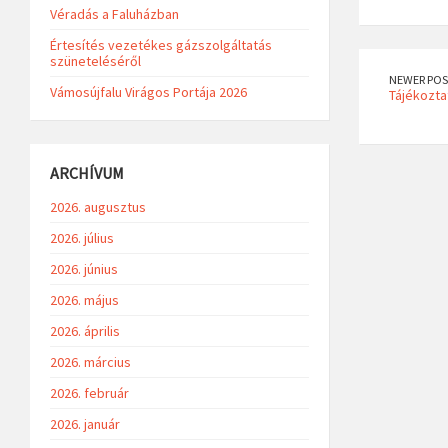
Véradás a Faluházban
Értesítés vezetékes gázszolgáltatás
szüneteléséről
NEWER POS
Vámosújfalu Virágos Portája 2026
Tájékozta
ARCHÍVUM
2026. augusztus
2026. július
2026. június
2026. május
2026. április
2026. március
2026. február
2026. január