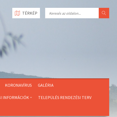
Search
TÉRKÉP
KORONAVÍRUS
GALÉRIA
SI INFORMÁCIÓK
TELEPÜLÉS RENDEZÉSI TERV