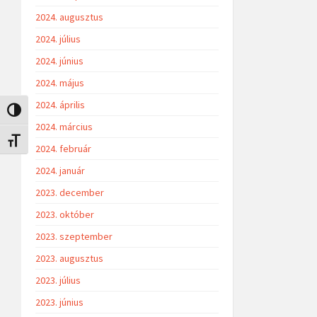
2024. augusztus
2024. július
2024. június
2024. május
2024. április
Nagy kontraszt váltása
2024. március
Betűméret váltása
2024. február
2024. január
2023. december
2023. október
2023. szeptember
2023. augusztus
2023. július
2023. június