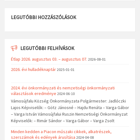
LEGUTÓBBI HOZZÁSZÓLÁSOK
LEGUTÓBBI FELHÍVÁSOK
Étlap 2026. augusztus 03. – augusztus 07.
2026-08-01
2026. évi hulladéknaptár
2025-01-01
2024. évi önkormányzati és nemzetiségi önkormányzati
választások eredménye
2024-06-10
Vámosújfalu Község Önkormányzata Polgármester: Jadlóczki
Lajos Képviselők: – Götz Jánosné – Hajdu Renáta – Varga Gábor
– Varga István Vámosújfalui Ruszin Nemzetiségi Önkormányzat
Képviselők: – Rimár Sándor – Varga Gábor – Varga Zsolt
Minden kedden a Piacon műszaki cikkek, alkatrészek,
szerszámok és edények árusítása
2024-04-08