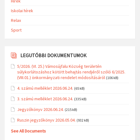
Hírek
Iskolai hírek
Relax
Sport
LEGUTÓBBI DOKUMENTUMOK
5/2026. (VI. 25.) Vámosújfalu Község területén
súlykorlátozáshoz kötött behajtás rendjéről szóló 6/2025.
(VIII.01.) önkormányzati rendelet módosításáról
(106 kB)
4. számú melléklet 2026.06.24.
(65 kB)
3. számú melléklet 2026.06.24.
(335 kB)
Jegyzőkönyv 2026.06.24.
(215 kB)
Ruszin jegyzőkönyv 2026.05.04.
(932 kB)
See All Documents