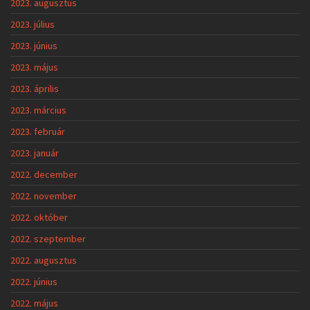
2023. augusztus
2023. július
2023. június
2023. május
2023. április
2023. március
2023. február
2023. január
2022. december
2022. november
2022. október
2022. szeptember
2022. augusztus
2022. június
2022. május