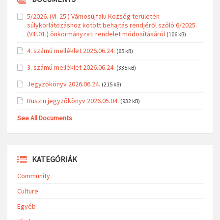
5/2026. (VI. 25.) Vámosújfalu Község területén
súlykorlátozáshoz kötött behajtás rendjéről szóló 6/2025.
(VIII.01.) önkormányzati rendelet módosításáról
(106 kB)
4. számú melléklet 2026.06.24.
(65 kB)
3. számú melléklet 2026.06.24.
(335 kB)
Jegyzőkönyv 2026.06.24.
(215 kB)
Ruszin jegyzőkönyv 2026.05.04.
(932 kB)
See All Documents
KATEGÓRIÁK
Community
Culture
Egyéb