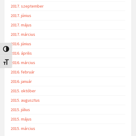
2017. szeptember
2017. június
2017. május
2017. március
2016. június
Nagy kontraszt váltása
2016. április
2016. március
Betűméret váltása
2016. február
2016. január
2015. október
2015. augusztus
2015. július
2015. május
2015. március