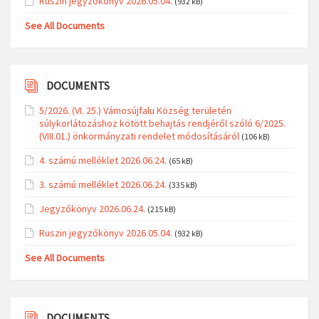
Ruszin jegyzőkönyv 2026.05.04.
(932 kB)
See All Documents
DOCUMENTS
5/2026. (VI. 25.) Vámosújfalu Község területén
súlykorlátozáshoz kötött behajtás rendjéről szóló 6/2025.
(VIII.01.) önkormányzati rendelet módosításáról
(106 kB)
4. számú melléklet 2026.06.24.
(65 kB)
3. számú melléklet 2026.06.24.
(335 kB)
Jegyzőkönyv 2026.06.24.
(215 kB)
Ruszin jegyzőkönyv 2026.05.04.
(932 kB)
See All Documents
DOCUMENTS