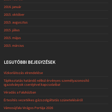
2016. január
2015. október
2015. augusztus
2015. július
2015. május
2015. március
LEGUTÓBBI BEJEGYZÉSEK
Vízkorlátozás elrendelése
Tájékoztatás határidő nélkül érvényes személyazonosító
igazolványok cseréjével kapcsolatba!
Véradás a Faluházban
Értesítés vezetékes gázszolgáltatás szüneteléséről
Vámosújfalu Virágos Portája 2026