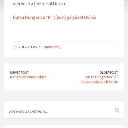
elérhető a linkre kattintva:
Bursa Hungarica “B” típusú pályázati kiírás
2017-10-05 in
Community
NEWER POST
OLDER POST
Kellemes Ünnepeket!
Bursa Hungarica “A”
típusú pályázati kiírás
Search