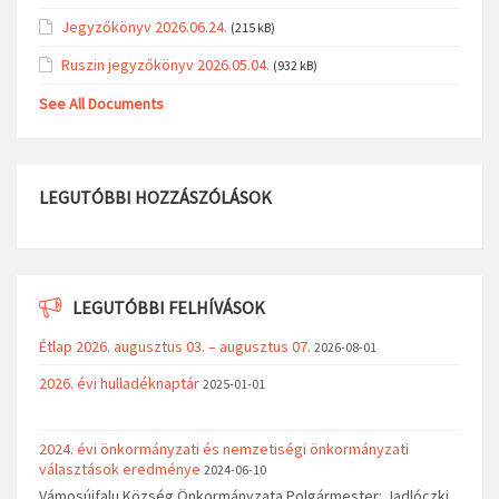
Jegyzőkönyv 2026.06.24.
(215 kB)
Ruszin jegyzőkönyv 2026.05.04.
(932 kB)
See All Documents
LEGUTÓBBI HOZZÁSZÓLÁSOK
LEGUTÓBBI FELHÍVÁSOK
Étlap 2026. augusztus 03. – augusztus 07.
2026-08-01
2026. évi hulladéknaptár
2025-01-01
2024. évi önkormányzati és nemzetiségi önkormányzati
választások eredménye
2024-06-10
Vámosújfalu Község Önkormányzata Polgármester: Jadlóczki