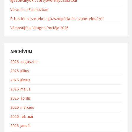
igazolványok cseréjével kapcsolatba!
Véradás a Faluházban
Értesítés vezetékes gázszolgáltatás szüneteléséről
Vámosújfalu Virágos Portája 2026
ARCHÍVUM
2026. augusztus
2026. július
2026. június
2026. május
2026. április
2026. március
2026. február
2026. január