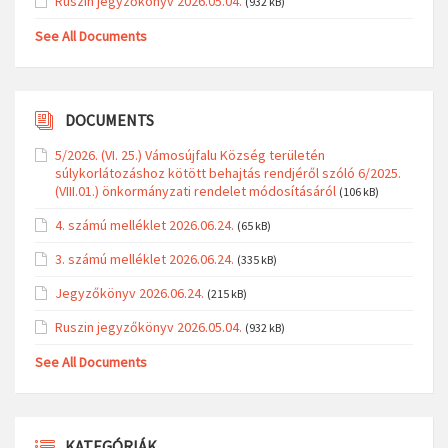
Ruszin jegyzőkönyv 2026.05.04.
(932 kB)
See All Documents
DOCUMENTS
5/2026. (VI. 25.) Vámosújfalu Község területén
súlykorlátozáshoz kötött behajtás rendjéről szóló 6/2025.
(VIII.01.) önkormányzati rendelet módosításáról
(106 kB)
4. számú melléklet 2026.06.24.
(65 kB)
3. számú melléklet 2026.06.24.
(335 kB)
Jegyzőkönyv 2026.06.24.
(215 kB)
Ruszin jegyzőkönyv 2026.05.04.
(932 kB)
See All Documents
KATEGÓRIÁK