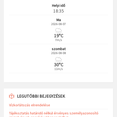
Helyi idő
18:35
Ma
2026-08-07
19°C
7m/s
szombat
2026-08-08
30°C
11m/s
LEGUTÓBBI BEJEGYZÉSEK
Vízkorlátozás elrendelése
Tájékoztatás határidő nélkül érvényes személyazonosító