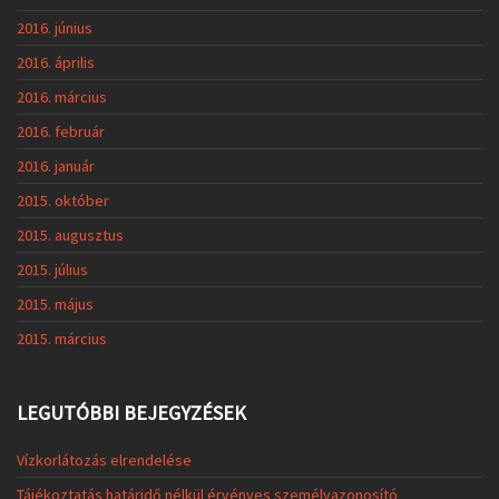
2016. június
2016. április
2016. március
2016. február
2016. január
2015. október
2015. augusztus
2015. július
2015. május
2015. március
LEGUTÓBBI BEJEGYZÉSEK
Vízkorlátozás elrendelése
Tájékoztatás határidő nélkül érvényes személyazonosító