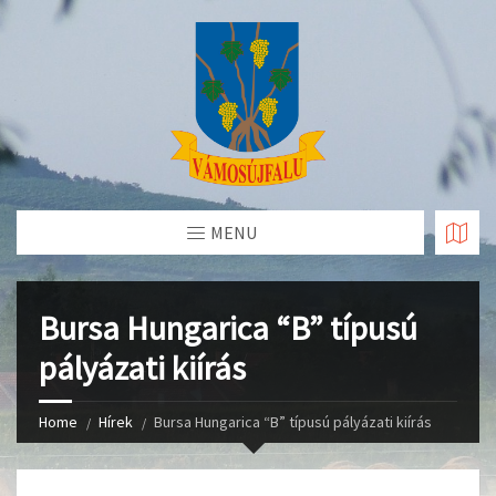
Skip
to
Content
MENU
Bursa Hungarica “B” típusú
pályázati kiírás
Home
Hírek
Bursa Hungarica “B” típusú pályázati kiírás