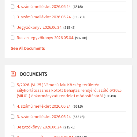
4. számú melléklet 2026.06.24.
(65 kB)
3. számú melléklet 2026.06.24.
(335 kB)
Jegyzőkönyv 2026.06.24.
(215 kB)
Ruszin jegyzőkönyv 2026.05.04.
(932 kB)
See All Documents
DOCUMENTS
5/2026. (VI. 25.) Vámosújfalu Község területén
súlykorlátozáshoz kötött behajtás rendjéről szóló 6/2025.
(VIII.01.) önkormányzati rendelet módosításáról
(106 kB)
4. számú melléklet 2026.06.24.
(65 kB)
3. számú melléklet 2026.06.24.
(335 kB)
Jegyzőkönyv 2026.06.24.
(215 kB)