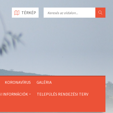
Search
TÉRKÉP
KORONAVÍRUS
GALÉRIA
SI INFORMÁCIÓK
TELEPÜLÉS RENDEZÉSI TERV