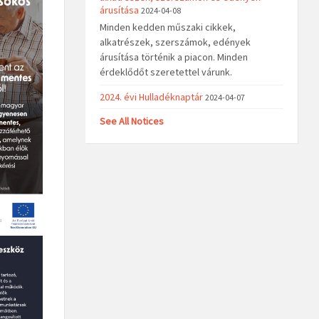
árusítása
2024-04-08
Minden kedden műszaki cikkek,
alkatrészek, szerszámok, edények
árusítása történik a piacon. Minden
érdeklődőt szeretettel várunk.
2024. évi Hulladéknaptár
2024-04-07
See All Notices