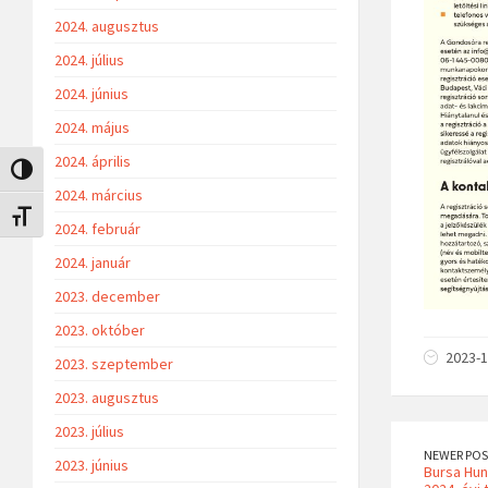
2024. augusztus
2024. július
2024. június
2024. május
2024. április
Nagy kontraszt váltása
2024. március
Betűméret váltása
2024. február
2024. január
2023. december
2023. október
2023-1
2023. szeptember
2023. augusztus
2023. július
NEWER POS
2023. június
Bursa Hun