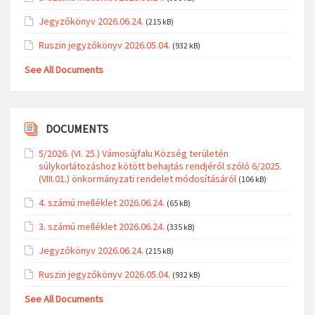
Jegyzőkönyv 2026.06.24.
(215 kB)
Ruszin jegyzőkönyv 2026.05.04.
(932 kB)
See All Documents
DOCUMENTS
5/2026. (VI. 25.) Vámosújfalu Község területén
súlykorlátozáshoz kötött behajtás rendjéről szóló 6/2025.
(VIII.01.) önkormányzati rendelet módosításáról
(106 kB)
4. számú melléklet 2026.06.24.
(65 kB)
3. számú melléklet 2026.06.24.
(335 kB)
Jegyzőkönyv 2026.06.24.
(215 kB)
Ruszin jegyzőkönyv 2026.05.04.
(932 kB)
See All Documents