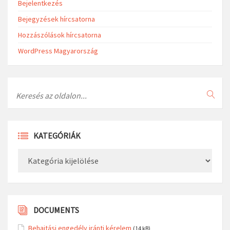
Bejelentkezés
Bejegyzések hírcsatorna
Hozzászólások hírcsatorna
WordPress Magyarország
Search
KATEGÓRIÁK
Kategóriák
DOCUMENTS
Behajtási engedély iránti kérelem
(14 kB)