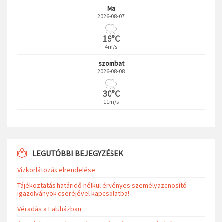
Ma
2026-08-07
19°C
4m/s
szombat
2026-08-08
30°C
11m/s
LEGUTÓBBI BEJEGYZÉSEK
Vízkorlátozás elrendelése
Tájékoztatás határidő nélkül érvényes személyazonosító
igazolványok cseréjével kapcsolatba!
Véradás a Faluházban