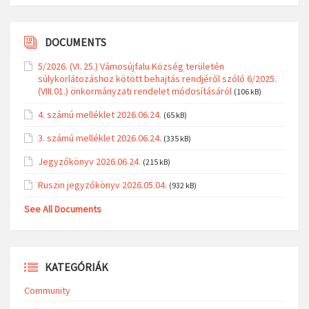
DOCUMENTS
5/2026. (VI. 25.) Vámosújfalu Község területén
súlykorlátozáshoz kötött behajtás rendjéről szóló 6/2025.
(VIII.01.) önkormányzati rendelet módosításáról
(106 kB)
4. számú melléklet 2026.06.24.
(65 kB)
3. számú melléklet 2026.06.24.
(335 kB)
Jegyzőkönyv 2026.06.24.
(215 kB)
Ruszin jegyzőkönyv 2026.05.04.
(932 kB)
See All Documents
KATEGÓRIÁK
Community