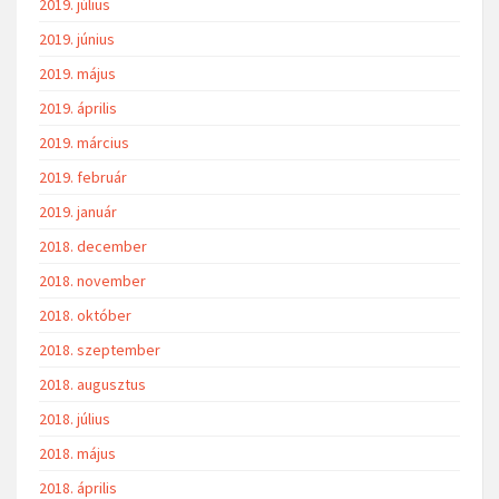
2019. július
2019. június
2019. május
2019. április
2019. március
2019. február
2019. január
2018. december
2018. november
2018. október
2018. szeptember
2018. augusztus
2018. július
2018. május
2018. április