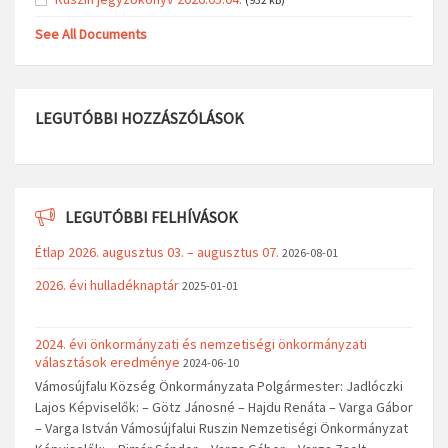
See All Documents
LEGUTÓBBI HOZZÁSZÓLÁSOK
LEGUTÓBBI FELHÍVÁSOK
Étlap 2026. augusztus 03. – augusztus 07.
2026-08-01
2026. évi hulladéknaptár
2025-01-01
2024. évi önkormányzati és nemzetiségi önkormányzati
választások eredménye
2024-06-10
Vámosújfalu Község Önkormányzata Polgármester: Jadlóczki
Lajos Képviselők: – Götz Jánosné – Hajdu Renáta – Varga Gábor
– Varga István Vámosújfalui Ruszin Nemzetiségi Önkormányzat