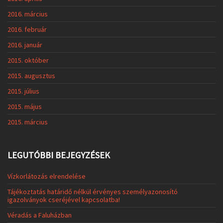
2016. március
2016. február
2016. január
2015. október
2015. augusztus
2015. július
2015. május
2015. március
LEGUTÓBBI BEJEGYZÉSEK
Vízkorlátozás elrendelése
Tájékoztatás határidő nélkül érvényes személyazonosító
igazolványok cseréjével kapcsolatba!
Véradás a Faluházban