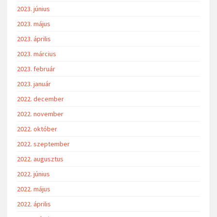
2024. február
2024. január
2023. december
2023. október
2023. szeptember
2023. augusztus
2023. július
2023. június
2023. május
2023. április
2023. március
2023. február
2023. január
2022. december