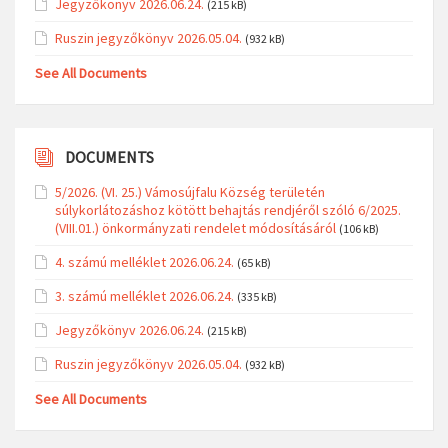
DOCUMENTS
5/2026. (VI. 25.) Vámosújfalu Község területén
súlykorlátozáshoz kötött behajtás rendjéről szóló 6/2025.
(VIII.01.) önkormányzati rendelet módosításáról
(106 kB)
4. számú melléklet 2026.06.24.
(65 kB)
3. számú melléklet 2026.06.24.
(335 kB)
Jegyzőkönyv 2026.06.24.
(215 kB)
Ruszin jegyzőkönyv 2026.05.04.
(932 kB)
See All Documents
DOCUMENTS
5/2026. (VI. 25.) Vámosújfalu Község területén
súlykorlátozáshoz kötött behajtás rendjéről szóló 6/2025.