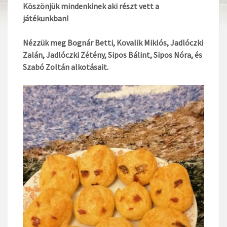
Köszönjük mindenkinek aki részt vett a
játékunkban!
Nézzük meg Bognár Betti, Kovalik Miklós, Jadlóczki
Zalán, Jadlóczki Zétény, Sipos Bálint, Sipos Nóra, és
Szabó Zoltán alkotásait.