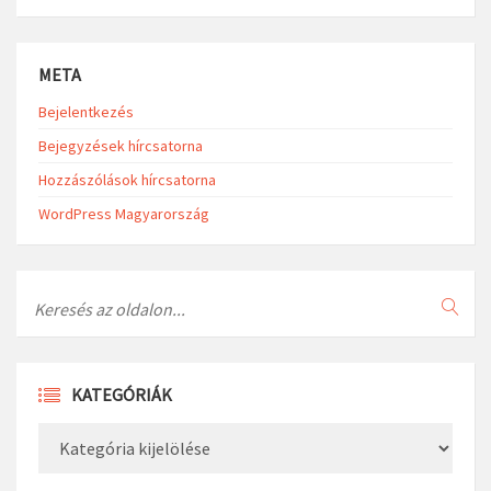
Community
Culture
Egyéb
Hírek
Iskolai hírek
Relax
Sport
META
Bejelentkezés
Bejegyzések hírcsatorna
Hozzászólások hírcsatorna
WordPress Magyarország