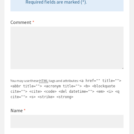
There are no comments yet.
Leave a Comment
Your email address will not be published.
Required fields are marked (*).
Comment
*