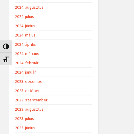
2024. augusztus
2024. július
2024. június
2024. május
2024. április
Nagy kontraszt váltása
2024. március
Betűméret váltása
2024. február
2024. január
2023. december
2023. október
2023. szeptember
2023. augusztus
2023. július
2023. június