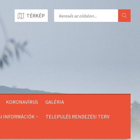
Search
TÉRKÉP
KORONAVÍRUS
GALÉRIA
SI INFORMÁCIÓK
TELEPÜLÉS RENDEZÉSI TERV