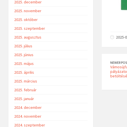
2025. december
2025. november
2025. október
2025. szeptember
2025. augusztus
2025-0
2025. július
2025. június
NEWER POS
2025. május
Vámosújfa
pályázato
2025. április
betöltés
2025. március
2025. február
2025. január
2024. december
2024. november
2024. szeptember