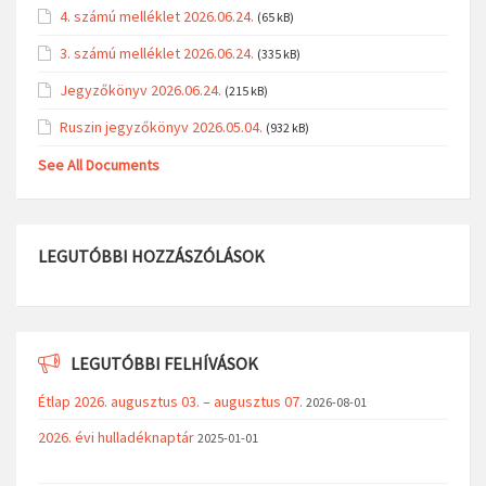
4. számú melléklet 2026.06.24.
(65 kB)
3. számú melléklet 2026.06.24.
(335 kB)
Jegyzőkönyv 2026.06.24.
(215 kB)
Ruszin jegyzőkönyv 2026.05.04.
(932 kB)
See All Documents
LEGUTÓBBI HOZZÁSZÓLÁSOK
LEGUTÓBBI FELHÍVÁSOK
Étlap 2026. augusztus 03. – augusztus 07.
2026-08-01
2026. évi hulladéknaptár
2025-01-01