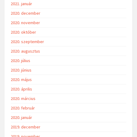
2021. január
2020. december
2020. november
2020. október
2020. szeptember
2020. augusztus
2020. július
2020. június
2020. május
2020. április
2020. március
2020. február
2020. január
2019. december
2019. november