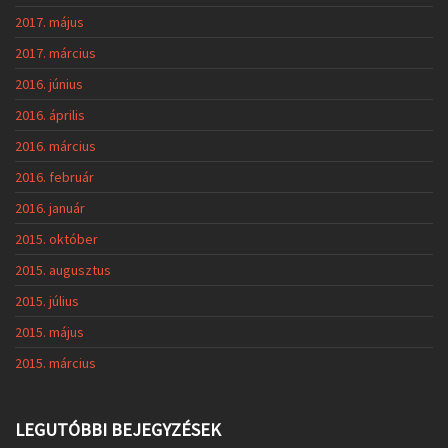
2017. május
2017. március
2016. június
2016. április
2016. március
2016. február
2016. január
2015. október
2015. augusztus
2015. július
2015. május
2015. március
LEGUTÓBBI BEJEGYZÉSEK