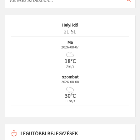
Helyi idő
21:51
Ma
2026-08-07
18°C
3m/s
szombat
2026-08-08
30°C
11m/s
LEGUTÓBBI BEJEGYZÉSEK