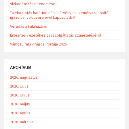
Vízkorlátozás elrendelése
Tájékoztatás határidő nélkül érvényes személyazonosító
igazolványok cseréjével kapcsolatba!
Véradás a Faluházban
Értesítés vezetékes gázszolgáltatás szüneteléséről
Vámosújfalu Virágos Portája 2026
ARCHÍVUM
2026. augusztus
2026. július
2026. június
2026. május
2026. április
2026. március