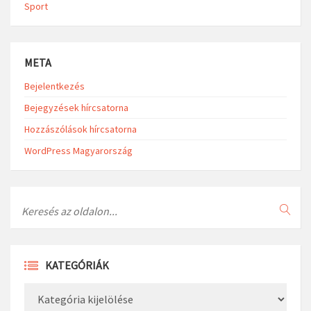
Sport
META
Bejelentkezés
Bejegyzések hírcsatorna
Hozzászólások hírcsatorna
WordPress Magyarország
Search
KATEGÓRIÁK
Kategóriák