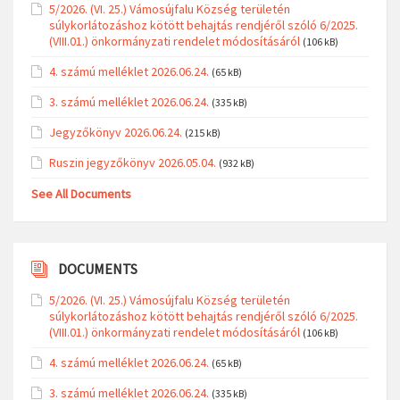
5/2026. (VI. 25.) Vámosújfalu Község területén
súlykorlátozáshoz kötött behajtás rendjéről szóló 6/2025.
(VIII.01.) önkormányzati rendelet módosításáról
(106 kB)
4. számú melléklet 2026.06.24.
(65 kB)
3. számú melléklet 2026.06.24.
(335 kB)
Jegyzőkönyv 2026.06.24.
(215 kB)
Ruszin jegyzőkönyv 2026.05.04.
(932 kB)
See All Documents
DOCUMENTS
5/2026. (VI. 25.) Vámosújfalu Község területén
súlykorlátozáshoz kötött behajtás rendjéről szóló 6/2025.
(VIII.01.) önkormányzati rendelet módosításáról
(106 kB)
4. számú melléklet 2026.06.24.
(65 kB)
3. számú melléklet 2026.06.24.
(335 kB)