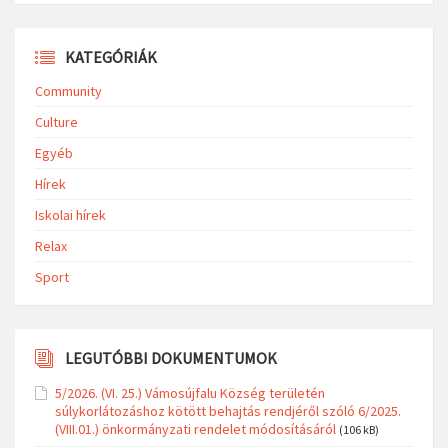
KATEGÓRIÁK
Community
Culture
Egyéb
Hírek
Iskolai hírek
Relax
Sport
LEGUTÓBBI DOKUMENTUMOK
5/2026. (VI. 25.) Vámosújfalu Község területén
súlykorlátozáshoz kötött behajtás rendjéről szóló 6/2025.
(VIII.01.) önkormányzati rendelet módosításáról
(106 kB)