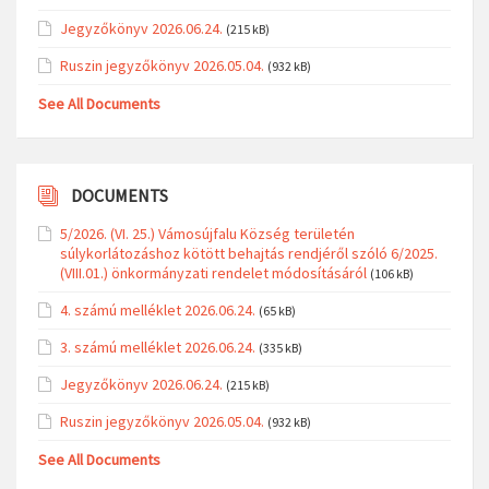
Jegyzőkönyv 2026.06.24.
(215 kB)
Ruszin jegyzőkönyv 2026.05.04.
(932 kB)
See All Documents
DOCUMENTS
5/2026. (VI. 25.) Vámosújfalu Község területén
súlykorlátozáshoz kötött behajtás rendjéről szóló 6/2025.
(VIII.01.) önkormányzati rendelet módosításáról
(106 kB)
4. számú melléklet 2026.06.24.
(65 kB)
3. számú melléklet 2026.06.24.
(335 kB)
Jegyzőkönyv 2026.06.24.
(215 kB)
Ruszin jegyzőkönyv 2026.05.04.
(932 kB)
See All Documents