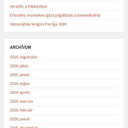
Véradás a Faluházban
Értesítés vezetékes gázszolgáltatás szüneteléséről
Vámosújfalu Virágos Portája 2026
ARCHÍVUM
2026. augusztus
2026. július
2026. június
2026. május
2026. április
2026. március
2026. február
2026. január
2025. december