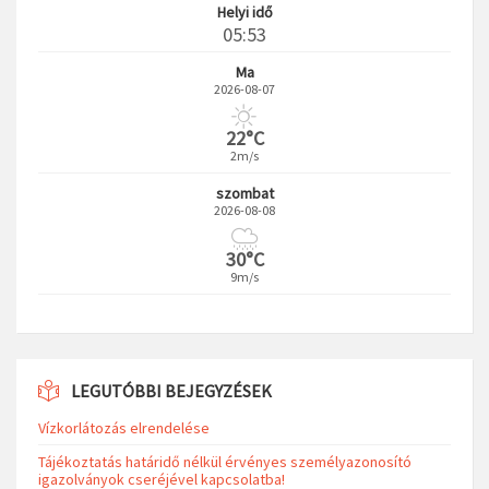
Helyi idő
05:53
Ma
2026-08-07
22°C
2m/s
szombat
2026-08-08
30°C
9m/s
LEGUTÓBBI BEJEGYZÉSEK
Vízkorlátozás elrendelése
Tájékoztatás határidő nélkül érvényes személyazonosító
igazolványok cseréjével kapcsolatba!