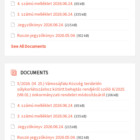
4. számú melléklet 2026.06.24.
(65 kB)
3. számú melléklet 2026.06.24.
(335 kB)
Jegyzőkönyv 2026.06.24.
(215 kB)
Ruszin jegyzőkönyv 2026.05.04.
(932 kB)
See All Documents
DOCUMENTS
5/2026. (VI. 25.) Vámosújfalu Község területén
súlykorlátozáshoz kötött behajtás rendjéről szóló 6/2025.
(VIII.01.) önkormányzati rendelet módosításáról
(106 kB)
4. számú melléklet 2026.06.24.
(65 kB)
3. számú melléklet 2026.06.24.
(335 kB)
Jegyzőkönyv 2026.06.24.
(215 kB)
Ruszin jegyzőkönyv 2026.05.04.
(932 kB)