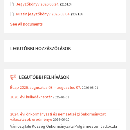
Jegyzőkönyv 2026.06.24.
(215 kB)
Ruszin jegyzőkönyv 2026.05.04.
(932 kB)
See All Documents
LEGUTÓBBI HOZZÁSZÓLÁSOK
LEGUTÓBBI FELHÍVÁSOK
Étlap 2026. augusztus 03. – augusztus 07.
2026-08-01
2026. évi hulladéknaptár
2025-01-01
2024. évi önkormányzati és nemzetiségi önkormányzati
választások eredménye
2024-06-10
Vámosújfalu Község Önkormányzata Polgármester: Jadlóczki