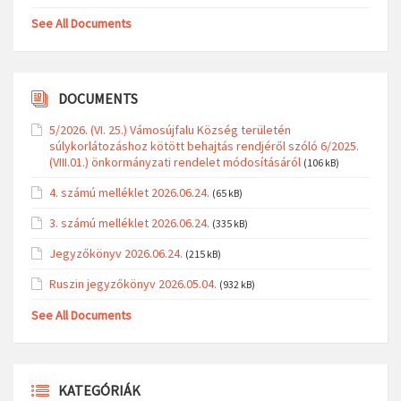
See All Documents
DOCUMENTS
5/2026. (VI. 25.) Vámosújfalu Község területén
súlykorlátozáshoz kötött behajtás rendjéről szóló 6/2025.
(VIII.01.) önkormányzati rendelet módosításáról
(106 kB)
4. számú melléklet 2026.06.24.
(65 kB)
3. számú melléklet 2026.06.24.
(335 kB)
Jegyzőkönyv 2026.06.24.
(215 kB)
Ruszin jegyzőkönyv 2026.05.04.
(932 kB)
See All Documents
KATEGÓRIÁK