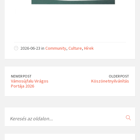
2026-06-23 in
Community
,
Culture
,
Hírek
NEWER POST
OLDER POST
Vámosújfalu Virágos
Köszönetnyilvánítás
Portája 2026
Search