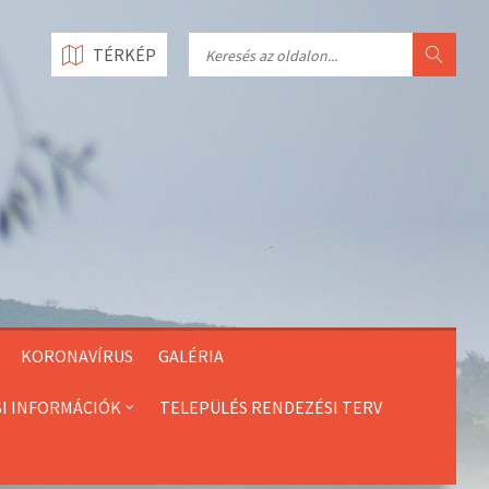
Search
TÉRKÉP
KORONAVÍRUS
GALÉRIA
SI INFORMÁCIÓK
TELEPÜLÉS RENDEZÉSI TERV