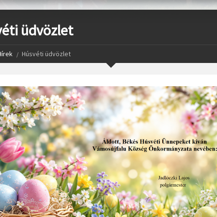
éti üdvözlet
Hírek
Húsvéti üdvözlet