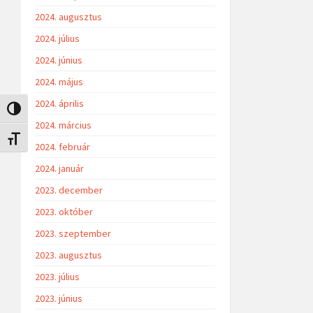
2024. augusztus
2024. július
2024. június
2024. május
2024. április
Nagy kontraszt váltása
2024. március
Betűméret váltása
2024. február
2024. január
2023. december
2023. október
2023. szeptember
2023. augusztus
2023. július
2023. június