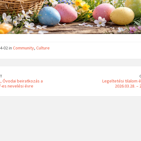
4-02 in
Community
,
Culture
T
, Óvodai beiratkozás a
Legeltetési tilalom 
-es nevelési évre
2026.03.28. – 