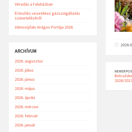
Véradás a Faluházban
Értesítés vezetékes gázszolgáltatás
szüneteléséről
Vámosújfalu Virágos Portája 2026
2026-0
ARCHÍVUM
2026. augusztus
2026. július
NEWER POS
Bölcsődei
2026. június
2026/2027
2026. május
2026. április
2026. március
2026. február
2026. január