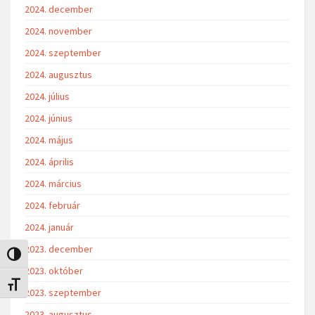
2024. december
2024. november
2024. szeptember
2024. augusztus
2024. július
2024. június
2024. május
2024. április
2024. március
2024. február
2024. január
2023. december
Nagy kontraszt váltása
2023. október
Betűméret váltása
2023. szeptember
2023. augusztus