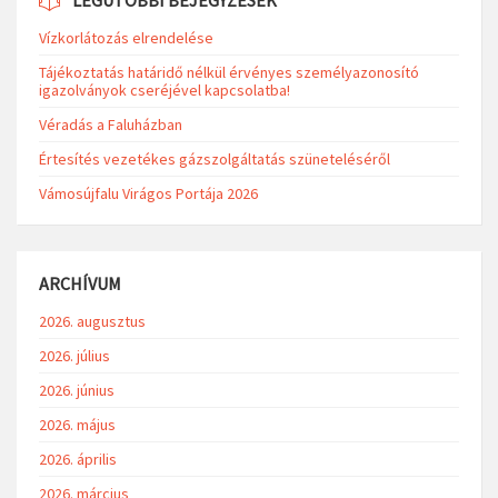
LEGUTÓBBI BEJEGYZÉSEK
Vízkorlátozás elrendelése
Tájékoztatás határidő nélkül érvényes személyazonosító
igazolványok cseréjével kapcsolatba!
Véradás a Faluházban
Értesítés vezetékes gázszolgáltatás szüneteléséről
Vámosújfalu Virágos Portája 2026
ARCHÍVUM
2026. augusztus
2026. július
2026. június
2026. május
2026. április
2026. március