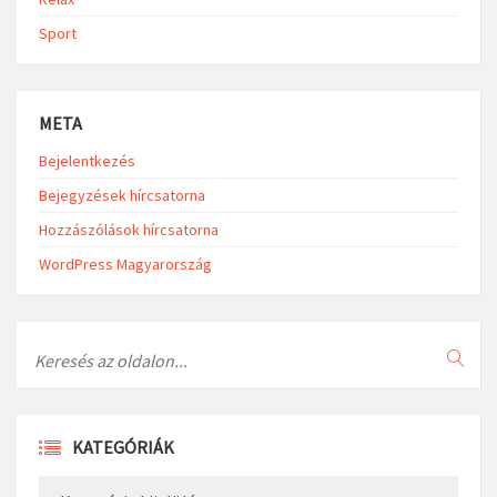
Sport
META
Bejelentkezés
Bejegyzések hírcsatorna
Hozzászólások hírcsatorna
WordPress Magyarország
Search
KATEGÓRIÁK
Kategóriák