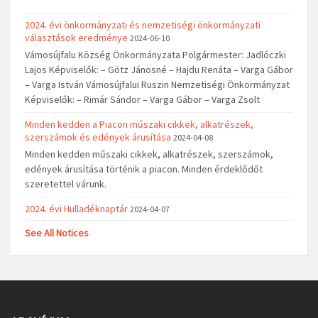
2024. évi önkormányzati és nemzetiségi önkormányzati
választások eredménye
2024-06-10
Vámosújfalu Község Önkormányzata Polgármester: Jadlóczki
Lajos Képviselők: – Götz Jánosné – Hajdu Renáta – Varga Gábor
– Varga István Vámosújfalui Ruszin Nemzetiségi Önkormányzat
Képviselők: – Rimár Sándor – Varga Gábor – Varga Zsolt
Minden kedden a Piacon műszaki cikkek, alkatrészek,
szerszámok és edények árusítása
2024-04-08
Minden kedden műszaki cikkek, alkatrészek, szerszámok,
edények árusítása történik a piacon. Minden érdeklődőt
szeretettel várunk.
2024. évi Hulladéknaptár
2024-04-07
See All Notices