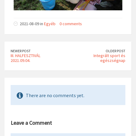
2021-08-09 in
Egyéb
0 comments
NEWER POST
OLDER POST
III. HALFESZTIVÁL
Integrált sport és
2021.09.04.
egészségnap
There are no comments yet.
Leave a Comment