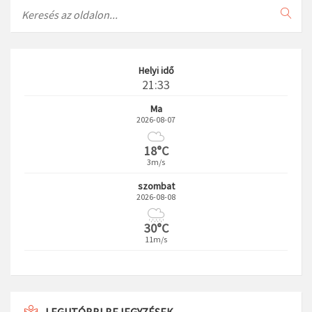
Search
Helyi idő
21:33
Ma
2026-08-07
18°C
3m/s
szombat
2026-08-08
30°C
11m/s