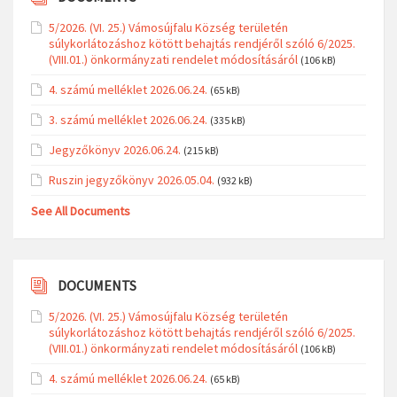
5/2026. (VI. 25.) Vámosújfalu Község területén
súlykorlátozáshoz kötött behajtás rendjéről szóló 6/2025.
(VIII.01.) önkormányzati rendelet módosításáról
(106 kB)
4. számú melléklet 2026.06.24.
(65 kB)
3. számú melléklet 2026.06.24.
(335 kB)
Jegyzőkönyv 2026.06.24.
(215 kB)
Ruszin jegyzőkönyv 2026.05.04.
(932 kB)
See All Documents
DOCUMENTS
5/2026. (VI. 25.) Vámosújfalu Község területén
súlykorlátozáshoz kötött behajtás rendjéről szóló 6/2025.
(VIII.01.) önkormányzati rendelet módosításáról
(106 kB)
4. számú melléklet 2026.06.24.
(65 kB)