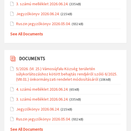
3. számú melléklet 2026.06.24.
(335 kB)
Jegyzőkönyv 2026.06.24.
(215 kB)
Ruszin jegyzőkönyv 2026.05.04.
(932 kB)
See All Documents
DOCUMENTS
5/2026. (VI. 25.) Vámosújfalu Község területén
súlykorlátozáshoz kötött behajtás rendjéről szóló 6/2025.
(VIII.01.) önkormányzati rendelet módosításáról
(106 kB)
4. számú melléklet 2026.06.24.
(65 kB)
3. számú melléklet 2026.06.24.
(335 kB)
Jegyzőkönyv 2026.06.24.
(215 kB)
Ruszin jegyzőkönyv 2026.05.04.
(932 kB)
See All Documents