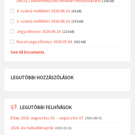
(VIII.01.) önkormányzati rendelet módosításáról
(106 kB)
4. számú melléklet 2026.06.24.
(65 kB)
3. számú melléklet 2026.06.24.
(335 kB)
Jegyzőkönyv 2026.06.24.
(215 kB)
Ruszin jegyzőkönyv 2026.05.04.
(932 kB)
See All Documents
LEGUTÓBBI HOZZÁSZÓLÁSOK
LEGUTÓBBI FELHÍVÁSOK
Étlap 2026. augusztus 03. – augusztus 07.
2026-08-01
2026. évi hulladéknaptár
2025-01-01