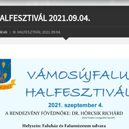
 HALFESZTIVÁL 2021.09.04.
Hírek
III. HALFESZTIVÁL 2021.09.04.