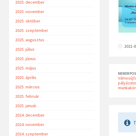
2025. december
2025. november
2025. október
2025. szeptember
2025. augusztus
2021-0
2025. július
2025. június
2025. május
NEWER POS
2025. április
Vámosújfa
pályázato
2025. március
munkakör 
2025. február
2025. január
2024. december
T
2024. november
2024. szeptember