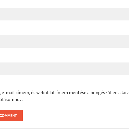
, e-mail címem, és weboldalcímem mentése a böngészőben a kö
ólásomhoz.