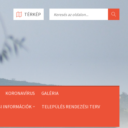
Search
TÉRKÉP
KORONAVÍRUS
GALÉRIA
SI INFORMÁCIÓK
TELEPÜLÉS RENDEZÉSI TERV