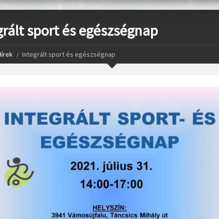
grált sport és egészségnap
Hírek
Integrált sport és egészségnap