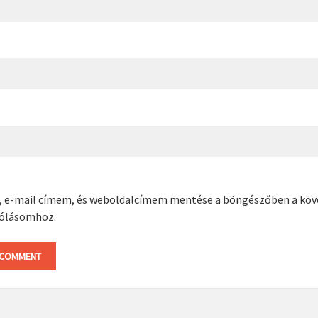
, e-mail címem, és weboldalcímem mentése a böngészőben a kö
ólásomhoz.