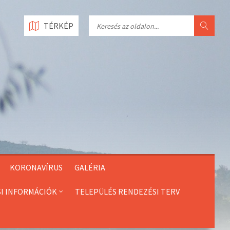
Search
TÉRKÉP
KORONAVÍRUS
GALÉRIA
SI INFORMÁCIÓK
TELEPÜLÉS RENDEZÉSI TERV