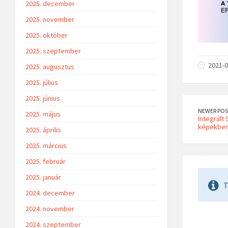
2025. december
2025. november
2025. október
2025. szeptember
2021-0
2025. augusztus
2025. július
2025. június
NEWER POS
2025. május
Integrált
képekbe
2025. április
2025. március
2025. február
2025. január
T
2024. december
2024. november
2024. szeptember