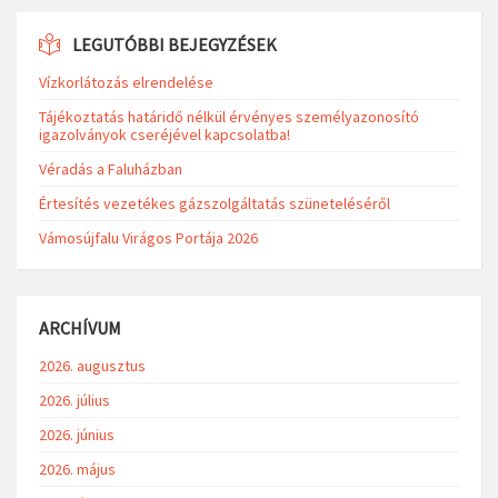
LEGUTÓBBI BEJEGYZÉSEK
Vízkorlátozás elrendelése
Tájékoztatás határidő nélkül érvényes személyazonosító
igazolványok cseréjével kapcsolatba!
Véradás a Faluházban
Értesítés vezetékes gázszolgáltatás szüneteléséről
Vámosújfalu Virágos Portája 2026
ARCHÍVUM
2026. augusztus
2026. július
2026. június
2026. május