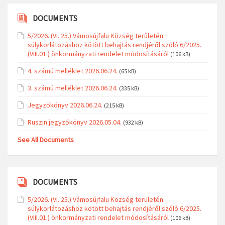
DOCUMENTS
5/2026. (VI. 25.) Vámosújfalu Község területén
súlykorlátozáshoz kötött behajtás rendjéről szóló 6/2025.
(VIII.01.) önkormányzati rendelet módosításáról
(106 kB)
4. számú melléklet 2026.06.24.
(65 kB)
3. számú melléklet 2026.06.24.
(335 kB)
Jegyzőkönyv 2026.06.24.
(215 kB)
Ruszin jegyzőkönyv 2026.05.04.
(932 kB)
See All Documents
DOCUMENTS
5/2026. (VI. 25.) Vámosújfalu Község területén
súlykorlátozáshoz kötött behajtás rendjéről szóló 6/2025.
(VIII.01.) önkormányzati rendelet módosításáról
(106 kB)