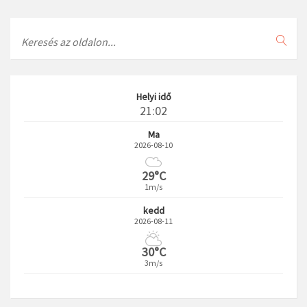
Search
Helyi idő
21:02
Ma
2026-08-10
29°C
1m/s
kedd
2026-08-11
30°C
3m/s