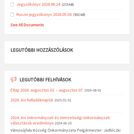
Jegyzőkönyv 2026.06.24.
(215 kB)
Ruszin jegyzőkönyv 2026.05.04.
(932 kB)
See All Documents
LEGUTÓBBI HOZZÁSZÓLÁSOK
LEGUTÓBBI FELHÍVÁSOK
Étlap 2026. augusztus 03. – augusztus 07.
2026-08-01
2026. évi hulladéknaptár
2025-01-01
2024. évi önkormányzati és nemzetiségi önkormányzati
választások eredménye
2024-06-10
Vámosújfalu Község Önkormányzata Polgármester: Jadlóczki