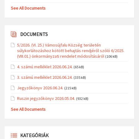
See All Documents
DOCUMENTS
5/2026. (VI. 25.) Vámosújfalu Község területén
súlykorlátozáshoz kötött behajtás rendjéről szóló 6/2025.
(VIII.01.) önkormányzati rendelet módosításáról
(106 kB)
4. számú melléklet 2026.06.24.
(65 kB)
3. számú melléklet 2026.06.24.
(335 kB)
Jegyzőkönyv 2026.06.24.
(215 kB)
Ruszin jegyzőkönyv 2026.05.04.
(932 kB)
See All Documents
KATEGÓRIÁK