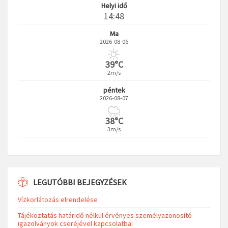
Helyi idő
14:48
Ma
2026-08-06
39°C
2m/s
péntek
2026-08-07
38°C
3m/s
LEGUTÓBBI BEJEGYZÉSEK
Vízkorlátozás elrendelése
Tájékoztatás határidő nélkül érvényes személyazonosító
igazolványok cseréjével kapcsolatba!