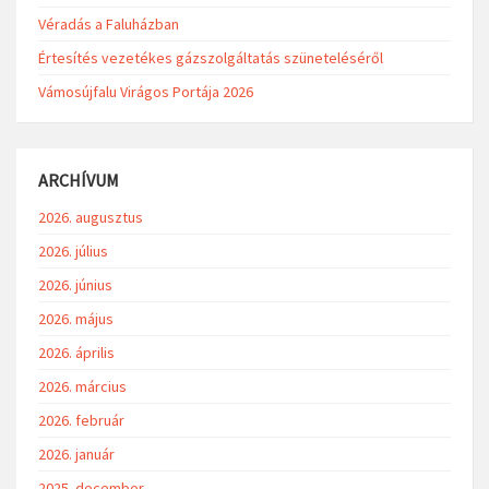
Véradás a Faluházban
Értesítés vezetékes gázszolgáltatás szüneteléséről
Vámosújfalu Virágos Portája 2026
ARCHÍVUM
2026. augusztus
2026. július
2026. június
2026. május
2026. április
2026. március
2026. február
2026. január
2025. december