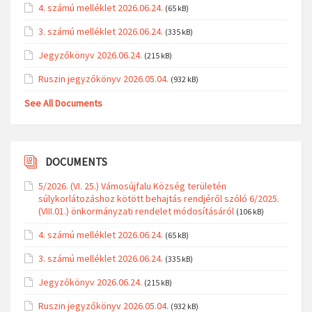
4. számú melléklet 2026.06.24.
(65 kB)
3. számú melléklet 2026.06.24.
(335 kB)
Jegyzőkönyv 2026.06.24.
(215 kB)
Ruszin jegyzőkönyv 2026.05.04.
(932 kB)
See All Documents
DOCUMENTS
5/2026. (VI. 25.) Vámosújfalu Község területén
súlykorlátozáshoz kötött behajtás rendjéről szóló 6/2025.
(VIII.01.) önkormányzati rendelet módosításáról
(106 kB)
4. számú melléklet 2026.06.24.
(65 kB)
3. számú melléklet 2026.06.24.
(335 kB)
Jegyzőkönyv 2026.06.24.
(215 kB)
Ruszin jegyzőkönyv 2026.05.04.
(932 kB)