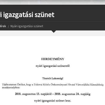
i igazgatási szünet
Hírek
Nyári igazgatási szünet