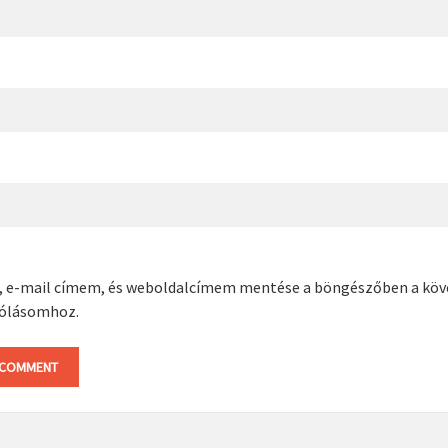
, e-mail címem, és weboldalcímem mentése a böngészőben a kö
ólásomhoz.