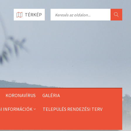
Search
TÉRKÉP
KORONAVÍRUS
GALÉRIA
SI INFORMÁCIÓK
TELEPÜLÉS RENDEZÉSI TERV