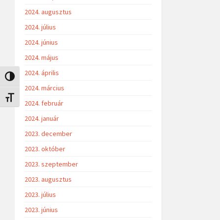
2024. augusztus
2024. július
2024. június
2024. május
2024. április
Nagy kontraszt váltása
2024. március
Betűméret váltása
2024. február
2024. január
2023. december
2023. október
2023. szeptember
2023. augusztus
2023. július
2023. június