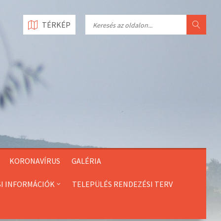
Search
TÉRKÉP
KORONAVÍRUS
GALÉRIA
SI INFORMÁCIÓK
TELEPÜLÉS RENDEZÉSI TERV