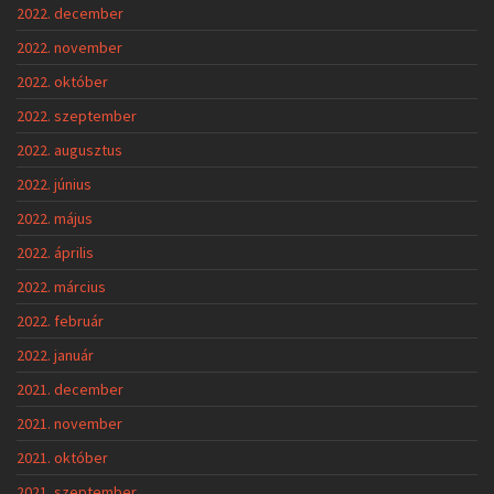
2022. december
2022. november
2022. október
2022. szeptember
2022. augusztus
2022. június
2022. május
2022. április
2022. március
2022. február
2022. január
2021. december
2021. november
2021. október
2021. szeptember