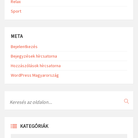
Relax
Sport
META
Bejelentkezés
Bejegyzések hírcsatorna
Hozzászólások hírcsatorna
WordPress Magyarország
Search
KATEGÓRIÁK
Kategóriák