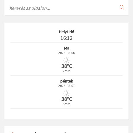
Search
Helyi idő
16:12
Ma
2026-08-06
38°C
2m/s
péntek
2026-08-07
38°C
5m/s