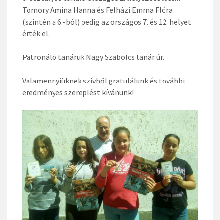
Tomory Amina Hanna és Felházi Emma Flóra
(szintén a 6.-ból) pedig az országos 7. és 12. helyet
érték el.
Patronáló tanáruk Nagy Szabolcs tanár úr.
Valamennyiüknek szívből gratulálunk és további
eredményes szereplést kívánunk!