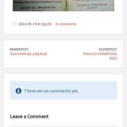
2022-05-19 in
Egyéb
0 comments
NEWER POST
OLDER POST
Gyermekrajz pályázat
Toborzó emlékfutás
2022
There are no comments yet.
Leave a Comment