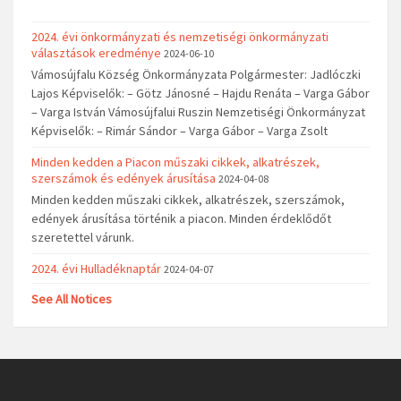
2024. évi önkormányzati és nemzetiségi önkormányzati
választások eredménye
2024-06-10
Vámosújfalu Község Önkormányzata Polgármester: Jadlóczki
Lajos Képviselők: – Götz Jánosné – Hajdu Renáta – Varga Gábor
– Varga István Vámosújfalui Ruszin Nemzetiségi Önkormányzat
Képviselők: – Rimár Sándor – Varga Gábor – Varga Zsolt
Minden kedden a Piacon műszaki cikkek, alkatrészek,
szerszámok és edények árusítása
2024-04-08
Minden kedden műszaki cikkek, alkatrészek, szerszámok,
edények árusítása történik a piacon. Minden érdeklődőt
szeretettel várunk.
2024. évi Hulladéknaptár
2024-04-07
See All Notices