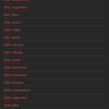
2021. augusztus
2021. július
2021. június
2021. május
2021. április
2021. március
2021. február
2021. január
2020. december
2020. november
2020. október
2020. szeptember
2020. augusztus
2020. július