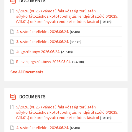
DOCUMENTS
5/2026. (VI. 25.) Vámosújfalu Község területén
súlykorlátozáshoz kötött behajtás rendjéről szóló 6/2025.
(VIII.01.) önkormányzati rendelet módosításáról
(106 kB)
4. számú melléklet 2026.06.24.
(65 kB)
3. számú melléklet 2026.06.24.
(335 kB)
Jegyzőkönyv 2026.06.24.
(215 kB)
Ruszin jegyzőkönyv 2026.05.04.
(932 kB)
See All Documents
DOCUMENTS
5/2026. (VI. 25.) Vámosújfalu Község területén
súlykorlátozáshoz kötött behajtás rendjéről szóló 6/2025.
(VIII.01.) önkormányzati rendelet módosításáról
(106 kB)
4. számú melléklet 2026.06.24.
(65 kB)