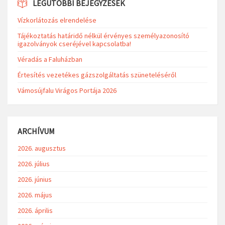
LEGUTÓBBI BEJEGYZÉSEK
Vízkorlátozás elrendelése
Tájékoztatás határidő nélkül érvényes személyazonosító
igazolványok cseréjével kapcsolatba!
Véradás a Faluházban
Értesítés vezetékes gázszolgáltatás szüneteléséről
Vámosújfalu Virágos Portája 2026
ARCHÍVUM
2026. augusztus
2026. július
2026. június
2026. május
2026. április