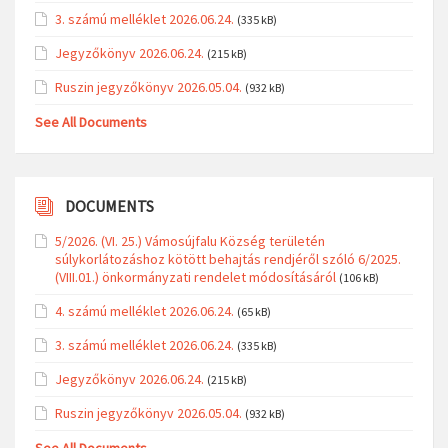
3. számú melléklet 2026.06.24.
(335 kB)
Jegyzőkönyv 2026.06.24.
(215 kB)
Ruszin jegyzőkönyv 2026.05.04.
(932 kB)
See All Documents
DOCUMENTS
5/2026. (VI. 25.) Vámosújfalu Község területén
súlykorlátozáshoz kötött behajtás rendjéről szóló 6/2025.
(VIII.01.) önkormányzati rendelet módosításáról
(106 kB)
4. számú melléklet 2026.06.24.
(65 kB)
3. számú melléklet 2026.06.24.
(335 kB)
Jegyzőkönyv 2026.06.24.
(215 kB)
Ruszin jegyzőkönyv 2026.05.04.
(932 kB)
See All Documents