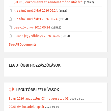
(VIII.01.) önkormányzati rendelet módosításáról
(106 kB)
4. számú melléklet 2026.06.24.
(65 kB)
3. számú melléklet 2026.06.24.
(335 kB)
Jegyzőkönyv 2026.06.24.
(215 kB)
Ruszin jegyzőkönyv 2026.05.04.
(932 kB)
See All Documents
LEGUTÓBBI HOZZÁSZÓLÁSOK
LEGUTÓBBI FELHÍVÁSOK
Étlap 2026. augusztus 03. – augusztus 07.
2026-08-01
2026. évi hulladéknaptár
2025-01-01