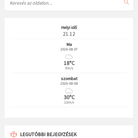
Helyi idő
21:12
Ma
2026-08-07
18°C
3m/s
szombat
2026-08-08
30°C
11m/s
LEGUTÓBBI BEJEGYZÉSEK