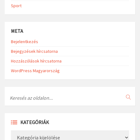
Sport
META
Bejelentkezés
Bejegyzések hírcsatorna
Hozzászólások hírcsatorna
WordPress Magyarország
Search
KATEGÓRIÁK
Kategóriák