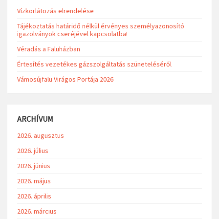
Vízkorlátozás elrendelése
Tájékoztatás határidő nélkül érvényes személyazonosító
igazolványok cseréjével kapcsolatba!
Véradás a Faluházban
Értesítés vezetékes gázszolgáltatás szüneteléséről
Vámosújfalu Virágos Portája 2026
ARCHÍVUM
2026. augusztus
2026. július
2026. június
2026. május
2026. április
2026. március