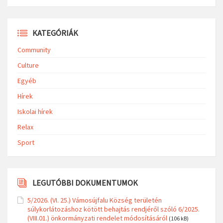
KATEGÓRIÁK
Community
Culture
Egyéb
Hírek
Iskolai hírek
Relax
Sport
LEGUTÓBBI DOKUMENTUMOK
5/2026. (VI. 25.) Vámosújfalu Község területén
súlykorlátozáshoz kötött behajtás rendjéről szóló 6/2025.
(VIII.01.) önkormányzati rendelet módosításáról
(106 kB)