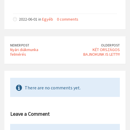
2022-06-01 in
Egyéb
0 comments
NEWER POST
OLDER POST
Nyári diákmunka
KÉT ORSZÁGOS
felmérés
BAJNOKUNK IS LETT!!!
There are no comments yet.
Leave a Comment