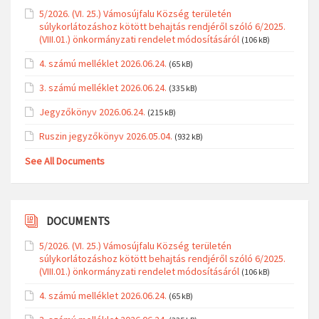
5/2026. (VI. 25.) Vámosújfalu Község területén
súlykorlátozáshoz kötött behajtás rendjéről szóló 6/2025.
(VIII.01.) önkormányzati rendelet módosításáról
(106 kB)
4. számú melléklet 2026.06.24.
(65 kB)
3. számú melléklet 2026.06.24.
(335 kB)
Jegyzőkönyv 2026.06.24.
(215 kB)
Ruszin jegyzőkönyv 2026.05.04.
(932 kB)
See All Documents
DOCUMENTS
5/2026. (VI. 25.) Vámosújfalu Község területén
súlykorlátozáshoz kötött behajtás rendjéről szóló 6/2025.
(VIII.01.) önkormányzati rendelet módosításáról
(106 kB)
4. számú melléklet 2026.06.24.
(65 kB)