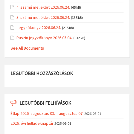
4. számú melléklet 2026.06.24.
(65 kB)
3. számú melléklet 2026.06.24.
(335 kB)
Jegyzőkönyv 2026.06.24.
(215 kB)
Ruszin jegyzőkönyv 2026.05.04.
(932 kB)
See All Documents
LEGUTÓBBI HOZZÁSZÓLÁSOK
LEGUTÓBBI FELHÍVÁSOK
Étlap 2026. augusztus 03. – augusztus 07.
2026-08-01
2026. évi hulladéknaptár
2025-01-01