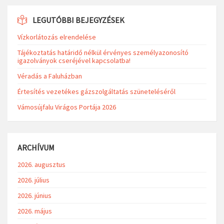
LEGUTÓBBI BEJEGYZÉSEK
Vízkorlátozás elrendelése
Tájékoztatás határidő nélkül érvényes személyazonosító
igazolványok cseréjével kapcsolatba!
Véradás a Faluházban
Értesítés vezetékes gázszolgáltatás szüneteléséről
Vámosújfalu Virágos Portája 2026
ARCHÍVUM
2026. augusztus
2026. július
2026. június
2026. május