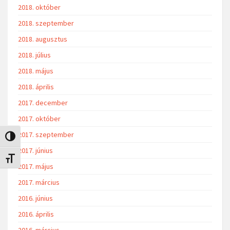
2018. október
2018. szeptember
2018. augusztus
2018. július
2018. május
2018. április
2017. december
2017. október
2017. szeptember
Nagy kontraszt váltása
2017. június
Betűméret váltása
2017. május
2017. március
2016. június
2016. április