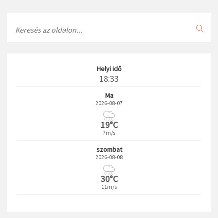
Search
Helyi idő
18:33
Ma
2026-08-07
19°C
7m/s
szombat
2026-08-08
30°C
11m/s