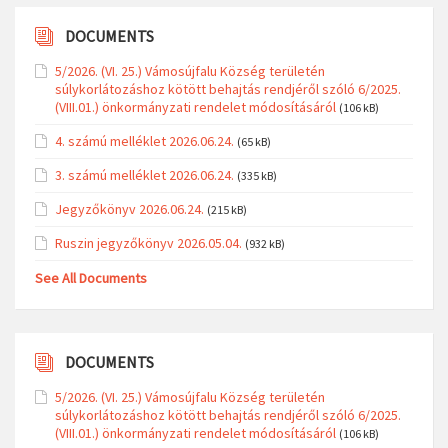
DOCUMENTS
5/2026. (VI. 25.) Vámosújfalu Község területén
súlykorlátozáshoz kötött behajtás rendjéről szóló 6/2025.
(VIII.01.) önkormányzati rendelet módosításáról
(106 kB)
4. számú melléklet 2026.06.24.
(65 kB)
3. számú melléklet 2026.06.24.
(335 kB)
Jegyzőkönyv 2026.06.24.
(215 kB)
Ruszin jegyzőkönyv 2026.05.04.
(932 kB)
See All Documents
DOCUMENTS
5/2026. (VI. 25.) Vámosújfalu Község területén
súlykorlátozáshoz kötött behajtás rendjéről szóló 6/2025.
(VIII.01.) önkormányzati rendelet módosításáról
(106 kB)