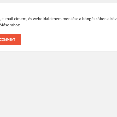
, e-mail címem, és weboldalcímem mentése a böngészőben a kö
ólásomhoz.