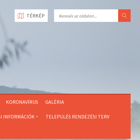
Search
TÉRKÉP
KORONAVÍRUS
GALÉRIA
SI INFORMÁCIÓK
TELEPÜLÉS RENDEZÉSI TERV