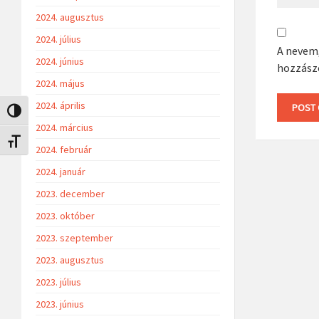
2024. augusztus
2024. július
A nevem
2024. június
hozzász
2024. május
2024. április
Nagy kontraszt váltása
2024. március
Betűméret váltása
2024. február
2024. január
2023. december
2023. október
2023. szeptember
2023. augusztus
2023. július
2023. június