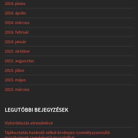
2016. június
2016. április
2016. március
2016. február
2016. január
2015. október
2015. augusztus
2015. július
2015. május
2015. március
LEGUTÓBBI BEJEGYZÉSEK
Vízkorlátozás elrendelése
Tájékoztatás határidő nélkül érvényes személyazonosító
igazolványok cseréjével kapcsolatba!