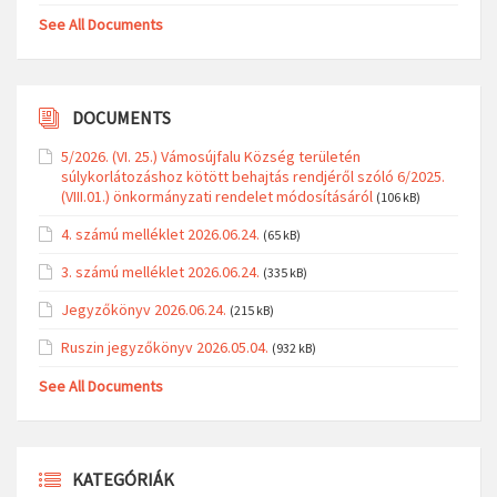
See All Documents
DOCUMENTS
5/2026. (VI. 25.) Vámosújfalu Község területén
súlykorlátozáshoz kötött behajtás rendjéről szóló 6/2025.
(VIII.01.) önkormányzati rendelet módosításáról
(106 kB)
4. számú melléklet 2026.06.24.
(65 kB)
3. számú melléklet 2026.06.24.
(335 kB)
Jegyzőkönyv 2026.06.24.
(215 kB)
Ruszin jegyzőkönyv 2026.05.04.
(932 kB)
See All Documents
KATEGÓRIÁK