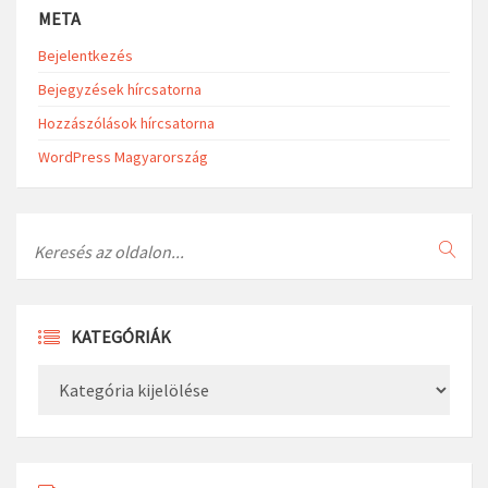
META
Bejelentkezés
Bejegyzések hírcsatorna
Hozzászólások hírcsatorna
WordPress Magyarország
Search
KATEGÓRIÁK
Kategóriák