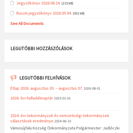
Jegyzőkönyv 2026.06.24.
(215 kB)
Ruszin jegyzőkönyv 2026.05.04.
(932 kB)
See All Documents
LEGUTÓBBI HOZZÁSZÓLÁSOK
LEGUTÓBBI FELHÍVÁSOK
Étlap 2026. augusztus 03. – augusztus 07.
2026-08-01
2026. évi hulladéknaptár
2025-01-01
2024. évi önkormányzati és nemzetiségi önkormányzati
választások eredménye
2024-06-10
Vámosújfalu Község Önkormányzata Polgármester: Jadlóczki