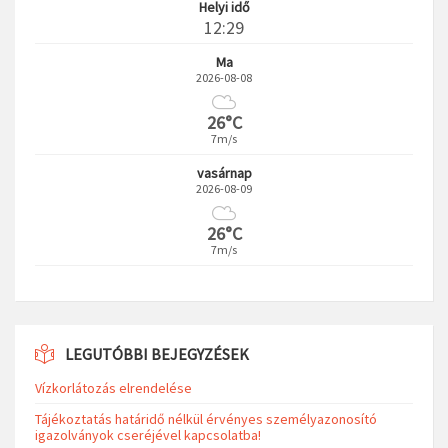
Helyi idő
12:29
Ma
2026-08-08
26°C
7m/s
vasárnap
2026-08-09
26°C
7m/s
LEGUTÓBBI BEJEGYZÉSEK
Vízkorlátozás elrendelése
Tájékoztatás határidő nélkül érvényes személyazonosító
igazolványok cseréjével kapcsolatba!