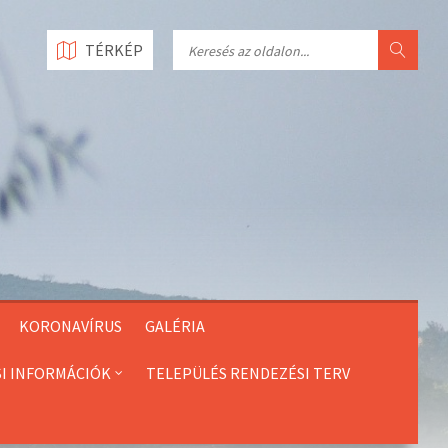
Search
TÉRKÉP
KORONAVÍRUS
GALÉRIA
SI INFORMÁCIÓK
TELEPÜLÉS RENDEZÉSI TERV