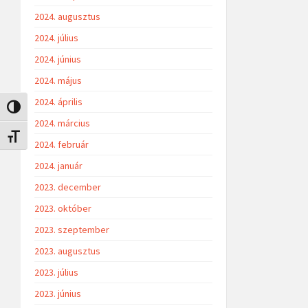
2024. augusztus
2024. július
2024. június
2024. május
2024. április
Nagy kontraszt váltása
2024. március
Betűméret váltása
2024. február
2024. január
2023. december
2023. október
2023. szeptember
2023. augusztus
2023. július
2023. június