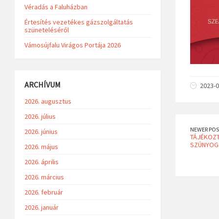
Véradás a Faluházban
Értesítés vezetékes gázszolgáltatás
szüneteléséről
Vámosújfalu Virágos Portája 2026
ARCHÍVUM
2023-0
2026. augusztus
2026. július
NEWER POS
2026. június
TÁJÉKOZT
SZÚNYOG
2026. május
2026. április
2026. március
2026. február
2026. január