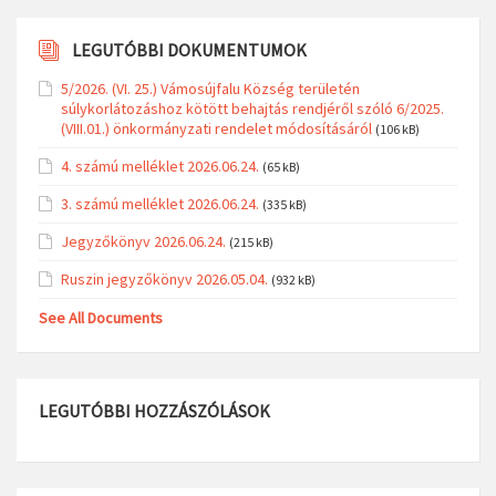
LEGUTÓBBI DOKUMENTUMOK
5/2026. (VI. 25.) Vámosújfalu Község területén
súlykorlátozáshoz kötött behajtás rendjéről szóló 6/2025.
(VIII.01.) önkormányzati rendelet módosításáról
(106 kB)
4. számú melléklet 2026.06.24.
(65 kB)
3. számú melléklet 2026.06.24.
(335 kB)
Jegyzőkönyv 2026.06.24.
(215 kB)
Ruszin jegyzőkönyv 2026.05.04.
(932 kB)
See All Documents
LEGUTÓBBI HOZZÁSZÓLÁSOK