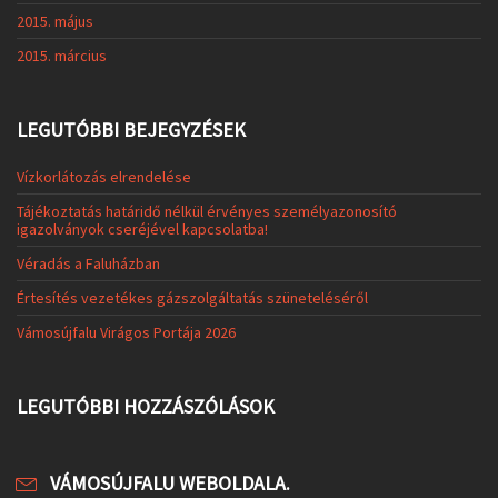
2015. május
2015. március
LEGUTÓBBI BEJEGYZÉSEK
Vízkorlátozás elrendelése
Tájékoztatás határidő nélkül érvényes személyazonosító
igazolványok cseréjével kapcsolatba!
Véradás a Faluházban
Értesítés vezetékes gázszolgáltatás szüneteléséről
Vámosújfalu Virágos Portája 2026
LEGUTÓBBI HOZZÁSZÓLÁSOK
VÁMOSÚJFALU WEBOLDALA.