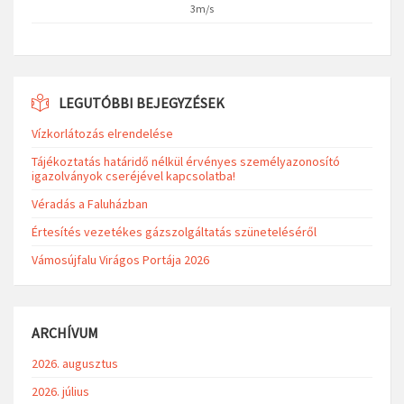
3m/s
LEGUTÓBBI BEJEGYZÉSEK
Vízkorlátozás elrendelése
Tájékoztatás határidő nélkül érvényes személyazonosító
igazolványok cseréjével kapcsolatba!
Véradás a Faluházban
Értesítés vezetékes gázszolgáltatás szüneteléséről
Vámosújfalu Virágos Portája 2026
ARCHÍVUM
2026. augusztus
2026. július