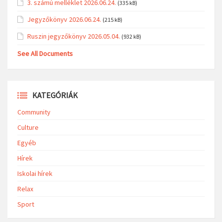
3. számú melléklet 2026.06.24.
(335 kB)
Jegyzőkönyv 2026.06.24.
(215 kB)
Ruszin jegyzőkönyv 2026.05.04.
(932 kB)
See All Documents
KATEGÓRIÁK
Community
Culture
Egyéb
Hírek
Iskolai hírek
Relax
Sport