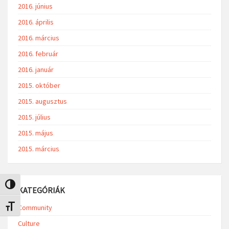
2016. június
2016. április
2016. március
2016. február
2016. január
2015. október
2015. augusztus
2015. július
2015. május
2015. március
Nagy kontraszt váltása
KATEGÓRIÁK
Community
Betűméret váltása
Culture