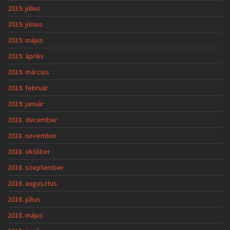
2019. július
2019. június
2019. május
2019. április
2019. március
2019. február
2019. január
2018. december
2018. november
2018. október
2018. szeptember
2018. augusztus
2018. július
2018. május