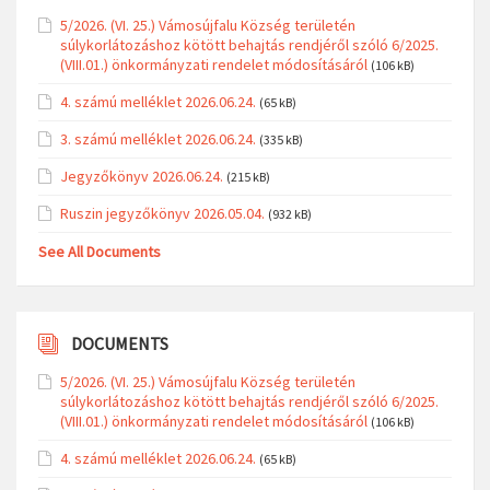
5/2026. (VI. 25.) Vámosújfalu Község területén
súlykorlátozáshoz kötött behajtás rendjéről szóló 6/2025.
(VIII.01.) önkormányzati rendelet módosításáról
(106 kB)
4. számú melléklet 2026.06.24.
(65 kB)
3. számú melléklet 2026.06.24.
(335 kB)
Jegyzőkönyv 2026.06.24.
(215 kB)
Ruszin jegyzőkönyv 2026.05.04.
(932 kB)
See All Documents
DOCUMENTS
5/2026. (VI. 25.) Vámosújfalu Község területén
súlykorlátozáshoz kötött behajtás rendjéről szóló 6/2025.
(VIII.01.) önkormányzati rendelet módosításáról
(106 kB)
4. számú melléklet 2026.06.24.
(65 kB)