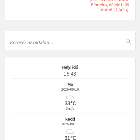
Péntekig délelőtt 09
órától 12 óráig.
Search
Helyi idő
15:43
Ma
2026-08-10
33°C
3m/s
kedd
2026-08-11
31°C