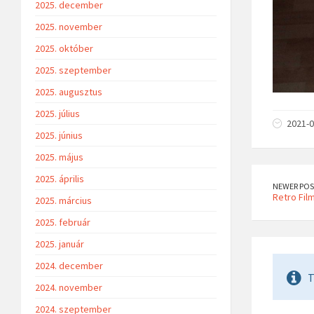
2025. december
2025. november
2025. október
2025. szeptember
2025. augusztus
2025. július
2021-0
2025. június
2025. május
2025. április
NEWER POS
Retro Fil
2025. március
2025. február
2025. január
2024. december
T
2024. november
2024. szeptember