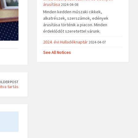
árusítása
2024-04-08
Minden kedden műszaki cikkek,
alkatrészek, szerszámok, edények
árusítása történik a piacon. Minden
érdeklődőt szeretettel várunk.
2024. évi Hulladéknaptár
2024-04-07
See All Notices
OLDER POST
tva tartás