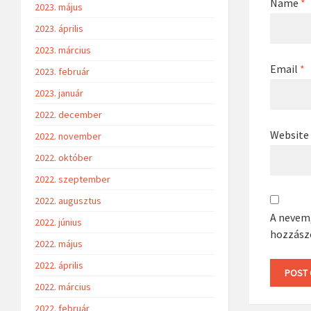
Name
*
2023. május
2023. április
2023. március
Email
*
2023. február
2023. január
2022. december
Website
2022. november
2022. október
2022. szeptember
2022. augusztus
A nevem
2022. június
hozzász
2022. május
2022. április
2022. március
2022. február