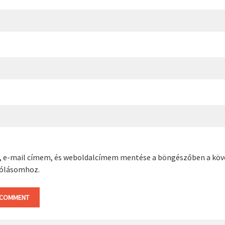
, e-mail címem, és weboldalcímem mentése a böngészőben a kö
ólásomhoz.