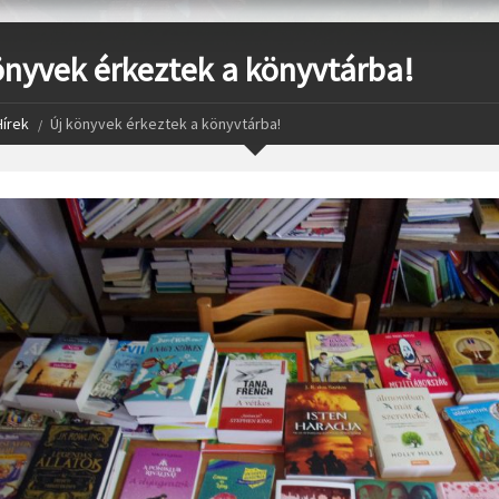
önyvek érkeztek a könyvtárba!
Hírek
Új könyvek érkeztek a könyvtárba!