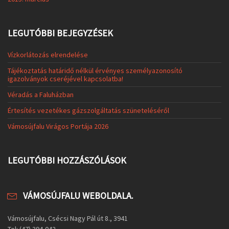
LEGUTÓBBI BEJEGYZÉSEK
Vízkorlátozás elrendelése
Tájékoztatás határidő nélkül érvényes személyazonosító
igazolványok cseréjével kapcsolatba!
Véradás a Faluházban
Értesítés vezetékes gázszolgáltatás szüneteléséről
Vámosújfalu Virágos Portája 2026
LEGUTÓBBI HOZZÁSZÓLÁSOK
VÁMOSÚJFALU WEBOLDALA.
Vámosújfalu, Csécsi Nagy Pál út 8., 3941