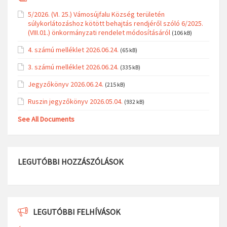
5/2026. (VI. 25.) Vámosújfalu Község területén
súlykorlátozáshoz kötött behajtás rendjéről szóló 6/2025.
(VIII.01.) önkormányzati rendelet módosításáról
(106 kB)
4. számú melléklet 2026.06.24.
(65 kB)
3. számú melléklet 2026.06.24.
(335 kB)
Jegyzőkönyv 2026.06.24.
(215 kB)
Ruszin jegyzőkönyv 2026.05.04.
(932 kB)
See All Documents
LEGUTÓBBI HOZZÁSZÓLÁSOK
LEGUTÓBBI FELHÍVÁSOK