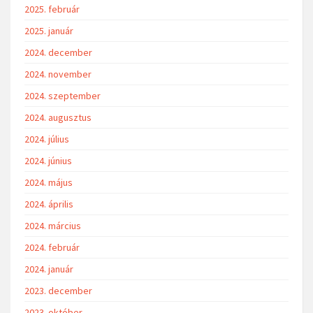
2025. február
2025. január
2024. december
2024. november
2024. szeptember
2024. augusztus
2024. július
2024. június
2024. május
2024. április
2024. március
2024. február
2024. január
2023. december
2023. október