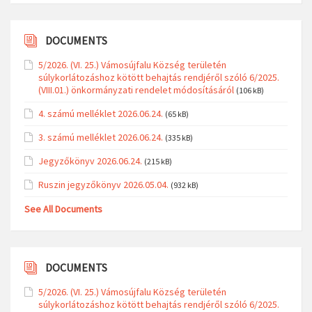
DOCUMENTS
5/2026. (VI. 25.) Vámosújfalu Község területén
súlykorlátozáshoz kötött behajtás rendjéről szóló 6/2025.
(VIII.01.) önkormányzati rendelet módosításáról
(106 kB)
4. számú melléklet 2026.06.24.
(65 kB)
3. számú melléklet 2026.06.24.
(335 kB)
Jegyzőkönyv 2026.06.24.
(215 kB)
Ruszin jegyzőkönyv 2026.05.04.
(932 kB)
See All Documents
DOCUMENTS
5/2026. (VI. 25.) Vámosújfalu Község területén
súlykorlátozáshoz kötött behajtás rendjéről szóló 6/2025.