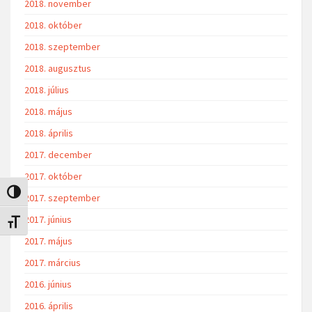
2018. november
2018. október
2018. szeptember
2018. augusztus
2018. július
2018. május
2018. április
2017. december
2017. október
Nagy kontraszt váltása
2017. szeptember
2017. június
Betűméret váltása
2017. május
2017. március
2016. június
2016. április