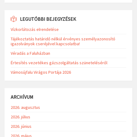
LEGUTÓBBI BEJEGYZÉSEK
Vízkorlátozás elrendelése
Tájékoztatás határidő nélkül érvényes személyazonosító
igazolványok cseréjével kapcsolatba!
Véradás a Faluházban
Értesítés vezetékes gázszolgáltatás szüneteléséről
Vámosújfalu Virágos Portája 2026
ARCHÍVUM
2026. augusztus
2026. július
2026. június
2026. május