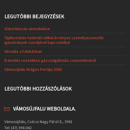
LEGUTÓBBI BEJEGYZÉSEK
Vízkorlátozás elrendelése
Tájékoztatás határidő nélkül érvényes személyazonosító
igazolványok cseréjével kapcsolatba!
Véradás a Faluházban
Értesítés vezetékes gázszolgáltatás szüneteléséről
Vámosújfalu Virágos Portája 2026
LEGUTÓBBI HOZZÁSZÓLÁSOK
VÁMOSÚJFALU WEBOLDALA.
Vámosújfalu, Csécsi Nagy Pál út 8., 3941
Tel: (47) 394-042