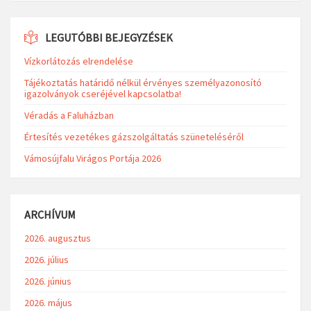
LEGUTÓBBI BEJEGYZÉSEK
Vízkorlátozás elrendelése
Tájékoztatás határidő nélkül érvényes személyazonosító
igazolványok cseréjével kapcsolatba!
Véradás a Faluházban
Értesítés vezetékes gázszolgáltatás szüneteléséről
Vámosújfalu Virágos Portája 2026
ARCHÍVUM
2026. augusztus
2026. július
2026. június
2026. május