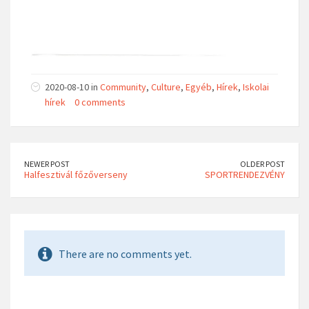
2020-08-10 in
Community
,
Culture
,
Egyéb
,
Hírek
,
Iskolai
hírek
0 comments
NEWER POST
OLDER POST
Halfesztivál főzőverseny
SPORTRENDEZVÉNY
There are no comments yet.