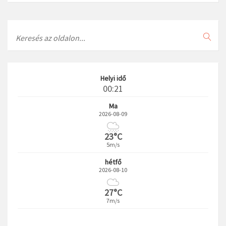
Search
Helyi idő
00:21
Ma
2026-08-09
23°C
5m/s
hétfő
2026-08-10
27°C
7m/s