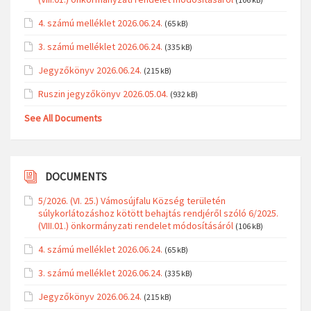
4. számú melléklet 2026.06.24.
(65 kB)
3. számú melléklet 2026.06.24.
(335 kB)
Jegyzőkönyv 2026.06.24.
(215 kB)
Ruszin jegyzőkönyv 2026.05.04.
(932 kB)
See All Documents
DOCUMENTS
5/2026. (VI. 25.) Vámosújfalu Község területén
súlykorlátozáshoz kötött behajtás rendjéről szóló 6/2025.
(VIII.01.) önkormányzati rendelet módosításáról
(106 kB)
4. számú melléklet 2026.06.24.
(65 kB)
3. számú melléklet 2026.06.24.
(335 kB)
Jegyzőkönyv 2026.06.24.
(215 kB)