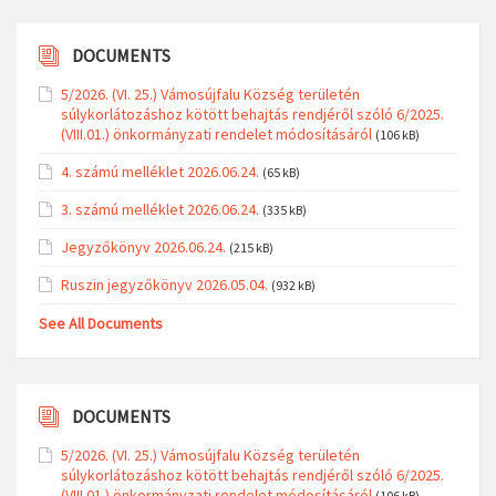
DOCUMENTS
5/2026. (VI. 25.) Vámosújfalu Község területén
súlykorlátozáshoz kötött behajtás rendjéről szóló 6/2025.
(VIII.01.) önkormányzati rendelet módosításáról
(106 kB)
4. számú melléklet 2026.06.24.
(65 kB)
3. számú melléklet 2026.06.24.
(335 kB)
Jegyzőkönyv 2026.06.24.
(215 kB)
Ruszin jegyzőkönyv 2026.05.04.
(932 kB)
See All Documents
DOCUMENTS
5/2026. (VI. 25.) Vámosújfalu Község területén
súlykorlátozáshoz kötött behajtás rendjéről szóló 6/2025.
(VIII.01.) önkormányzati rendelet módosításáról
(106 kB)