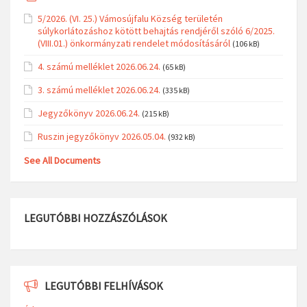
5/2026. (VI. 25.) Vámosújfalu Község területén
súlykorlátozáshoz kötött behajtás rendjéről szóló 6/2025.
(VIII.01.) önkormányzati rendelet módosításáról
(106 kB)
4. számú melléklet 2026.06.24.
(65 kB)
3. számú melléklet 2026.06.24.
(335 kB)
Jegyzőkönyv 2026.06.24.
(215 kB)
Ruszin jegyzőkönyv 2026.05.04.
(932 kB)
See All Documents
LEGUTÓBBI HOZZÁSZÓLÁSOK
LEGUTÓBBI FELHÍVÁSOK