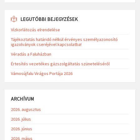
LEGUTÓBBI BEJEGYZÉSEK
Vízkorlátozás elrendelése
Tájékoztatás határidő nélkül érvényes személyazonosító
igazolványok cseréjével kapcsolatba!
Véradás a Faluházban
Értesítés vezetékes gázszolgáltatás szüneteléséről
Vámosújfalu Virágos Portája 2026
ARCHÍVUM
2026. augusztus
2026. július
2026. június
2026. május