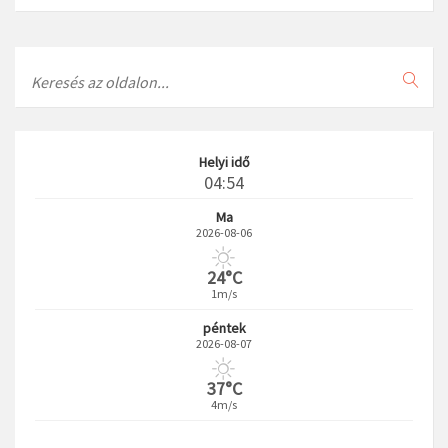
Search
Helyi idő
04:54
Ma
2026-08-06
24°C
1m/s
péntek
2026-08-07
37°C
4m/s