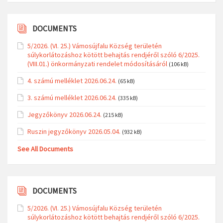
DOCUMENTS
5/2026. (VI. 25.) Vámosújfalu Község területén
súlykorlátozáshoz kötött behajtás rendjéről szóló 6/2025.
(VIII.01.) önkormányzati rendelet módosításáról
(106 kB)
4. számú melléklet 2026.06.24.
(65 kB)
3. számú melléklet 2026.06.24.
(335 kB)
Jegyzőkönyv 2026.06.24.
(215 kB)
Ruszin jegyzőkönyv 2026.05.04.
(932 kB)
See All Documents
DOCUMENTS
5/2026. (VI. 25.) Vámosújfalu Község területén
súlykorlátozáshoz kötött behajtás rendjéről szóló 6/2025.