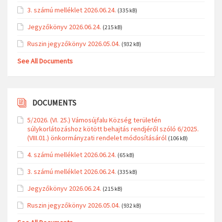
3. számú melléklet 2026.06.24.
(335 kB)
Jegyzőkönyv 2026.06.24.
(215 kB)
Ruszin jegyzőkönyv 2026.05.04.
(932 kB)
See All Documents
DOCUMENTS
5/2026. (VI. 25.) Vámosújfalu Község területén
súlykorlátozáshoz kötött behajtás rendjéről szóló 6/2025.
(VIII.01.) önkormányzati rendelet módosításáról
(106 kB)
4. számú melléklet 2026.06.24.
(65 kB)
3. számú melléklet 2026.06.24.
(335 kB)
Jegyzőkönyv 2026.06.24.
(215 kB)
Ruszin jegyzőkönyv 2026.05.04.
(932 kB)