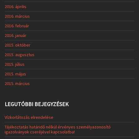
2016. április
2016. március
2016. február
2016. január
2015. október
2015. augusztus
2015. július
2015. május
2015. március
LEGUTÓBBI BEJEGYZÉSEK
Vízkorlátozás elrendelése
Tájékoztatás határidő nélkül érvényes személyazonosító
igazolványok cseréjével kapcsolatba!