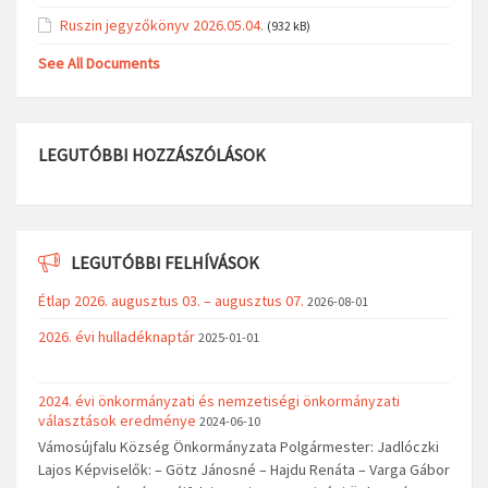
Ruszin jegyzőkönyv 2026.05.04.
(932 kB)
See All Documents
LEGUTÓBBI HOZZÁSZÓLÁSOK
LEGUTÓBBI FELHÍVÁSOK
Étlap 2026. augusztus 03. – augusztus 07.
2026-08-01
2026. évi hulladéknaptár
2025-01-01
2024. évi önkormányzati és nemzetiségi önkormányzati
választások eredménye
2024-06-10
Vámosújfalu Község Önkormányzata Polgármester: Jadlóczki
Lajos Képviselők: – Götz Jánosné – Hajdu Renáta – Varga Gábor