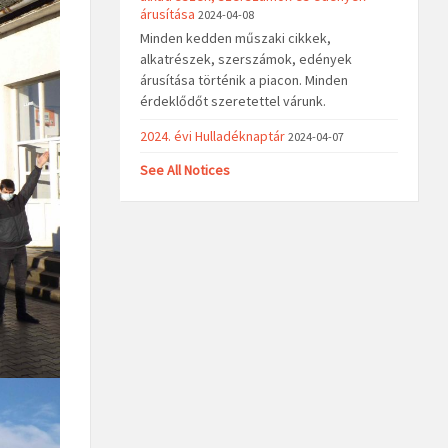
árusítása
2024-04-08
Minden kedden műszaki cikkek,
alkatrészek, szerszámok, edények
árusítása történik a piacon. Minden
érdeklődőt szeretettel várunk.
2024. évi Hulladéknaptár
2024-04-07
See All Notices