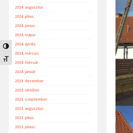
2024. augusztus
2024. július
2024. június
2024. május
2024. április
Nagy kontraszt váltása
2024. március
Betűméret váltása
2024. február
2024. január
2023. december
2023. október
2023. szeptember
2023. augusztus
2023. július
2023. június