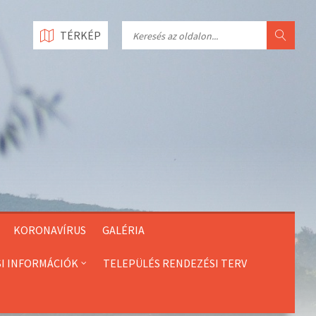
Search
TÉRKÉP
KORONAVÍRUS
GALÉRIA
SI INFORMÁCIÓK
TELEPÜLÉS RENDEZÉSI TERV