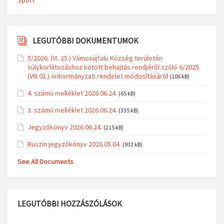
LEGUTÓBBI DOKUMENTUMOK
5/2026. (VI. 25.) Vámosújfalu Község területén
súlykorlátozáshoz kötött behajtás rendjéről szóló 6/2025.
(VIII.01.) önkormányzati rendelet módosításáról
(106 kB)
4. számú melléklet 2026.06.24.
(65 kB)
3. számú melléklet 2026.06.24.
(335 kB)
Jegyzőkönyv 2026.06.24.
(215 kB)
Ruszin jegyzőkönyv 2026.05.04.
(932 kB)
See All Documents
LEGUTÓBBI HOZZÁSZÓLÁSOK