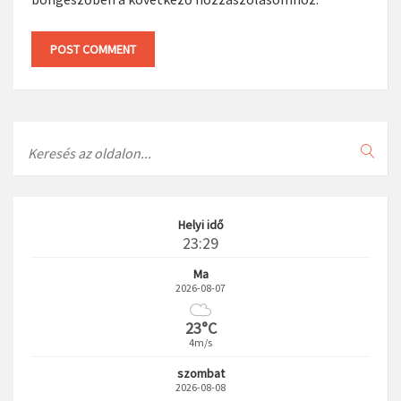
Search
Helyi idő
23:29
Ma
2026-08-07
23°C
4m/s
szombat
2026-08-08