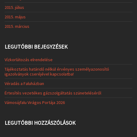
2015. július
2015. május
2015. március
LEGUTÓBBI BEJEGYZÉSEK
Vízkorlátozás elrendelése
Tájékoztatás határidő nélkül érvényes személyazonosító
igazolványok cseréjével kapcsolatba!
Véradás a Faluházban
Értesítés vezetékes gázszolgáltatás szüneteléséről
Vámosújfalu Virágos Portája 2026
LEGUTÓBBI HOZZÁSZÓLÁSOK