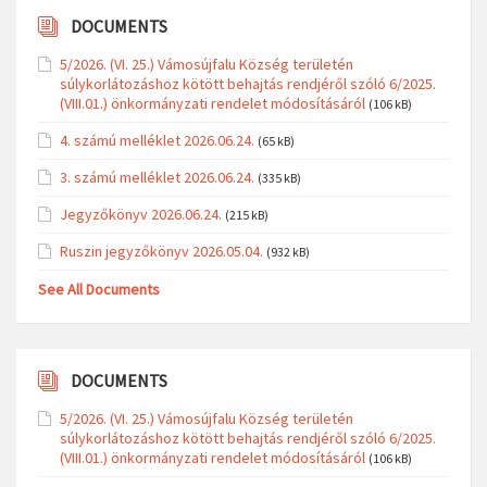
DOCUMENTS
5/2026. (VI. 25.) Vámosújfalu Község területén
súlykorlátozáshoz kötött behajtás rendjéről szóló 6/2025.
(VIII.01.) önkormányzati rendelet módosításáról
(106 kB)
4. számú melléklet 2026.06.24.
(65 kB)
3. számú melléklet 2026.06.24.
(335 kB)
Jegyzőkönyv 2026.06.24.
(215 kB)
Ruszin jegyzőkönyv 2026.05.04.
(932 kB)
See All Documents
DOCUMENTS
5/2026. (VI. 25.) Vámosújfalu Község területén
súlykorlátozáshoz kötött behajtás rendjéről szóló 6/2025.
(VIII.01.) önkormányzati rendelet módosításáról
(106 kB)