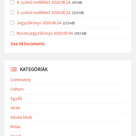
4. számú melléklet 2026.06.24.
(65 kB)
3. számú melléklet 2026.06.24.
(335 kB)
Jegyzőkönyv 2026.06.24.
(215 kB)
Ruszin jegyzőkönyv 2026.05.04.
(932 kB)
See All Documents
KATEGÓRIÁK
Community
Culture
Egyéb
Hírek
Iskolai hírek
Relax
Sport