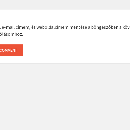
, e-mail címem, és weboldalcímem mentése a böngészőben a kö
ólásomhoz.