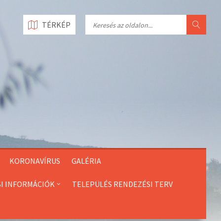
Search
TÉRKÉP
KORONAVÍRUS
GALÉRIA
SI INFORMÁCIÓK
TELEPÜLÉS RENDEZÉSI TERV