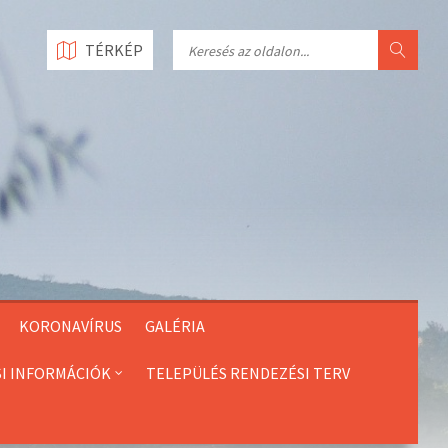
Search
TÉRKÉP
KORONAVÍRUS
GALÉRIA
SI INFORMÁCIÓK
TELEPÜLÉS RENDEZÉSI TERV