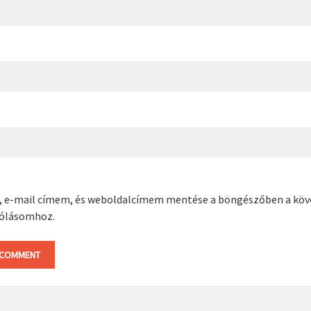
, e-mail címem, és weboldalcímem mentése a böngészőben a kö
ólásomhoz.