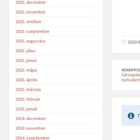
2025. december
2025. november
2025. október
2025. szeptember
2025. augusztus
2020-0
2025. július
2025. június
2025. május
NEWER POS
Sárospata
nyitvatart
2025. április
2025. március
2025. február
2025. január
T
2024. december
2024. november
2024. szeptember