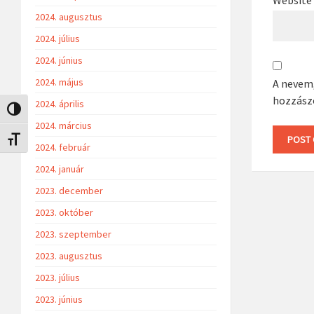
2024. augusztus
2024. július
2024. június
2024. május
A nevem
hozzász
2024. április
Nagy kontraszt váltása
2024. március
Betűméret váltása
2024. február
2024. január
2023. december
2023. október
2023. szeptember
2023. augusztus
2023. július
2023. június