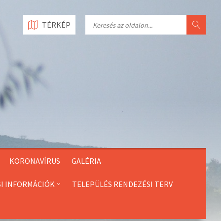
Search
TÉRKÉP
KORONAVÍRUS
GALÉRIA
SI INFORMÁCIÓK
TELEPÜLÉS RENDEZÉSI TERV