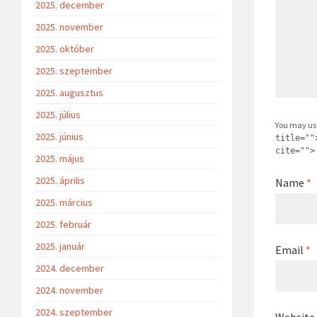
2025. december
2025. november
2025. október
2025. szeptember
2025. augusztus
2025. július
You may us
2025. június
title=""
cite="">
2025. május
2025. április
Name
*
2025. március
2025. február
2025. január
Email
*
2024. december
2024. november
2024. szeptember
Website