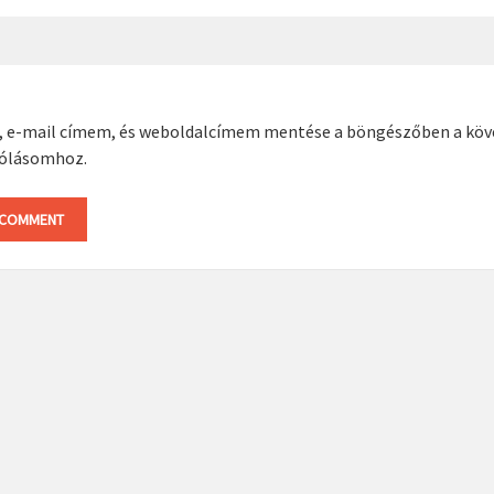
, e-mail címem, és weboldalcímem mentése a böngészőben a kö
ólásomhoz.