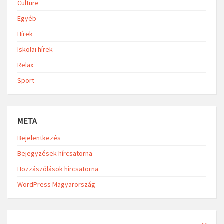
Culture
Egyéb
Hírek
Iskolai hírek
Relax
Sport
META
Bejelentkezés
Bejegyzések hírcsatorna
Hozzászólások hírcsatorna
WordPress Magyarország
Search