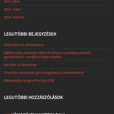
2015. július
2015. május
2015. március
LEGUTÓBBI BEJEGYZÉSEK
Vízkorlátozás elrendelése
Tájékoztatás határidő nélkül érvényes személyazonosító
igazolványok cseréjével kapcsolatba!
Véradás a Faluházban
Értesítés vezetékes gázszolgáltatás szüneteléséről
Vámosújfalu Virágos Portája 2026
LEGUTÓBBI HOZZÁSZÓLÁSOK