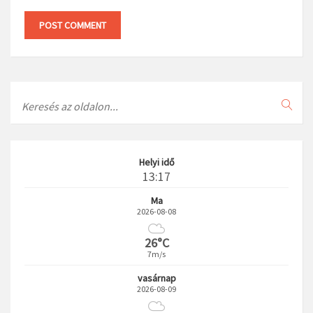
Search
Helyi idő
13:17
Ma
2026-08-08
26°C
7m/s
vasárnap
2026-08-09