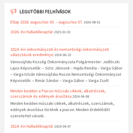
LEGUTÓBBI FELHÍVÁSOK
Étlap 2026. augusztus 03. – augusztus 07.
2026-08-01
2026. évi hulladéknaptár
2025-01-01
2024. évi önkormányzati és nemzetiségi önkormányzati
választások eredménye
2024-06-10
Vámosújfalu Község Önkormányzata Polgármester: Jadlóczki
Lajos Képviselők: – Götz Jánosné – Hajdu Renáta – Varga Gábor
– Varga István Vámosújfalui Ruszin Nemzetiségi Önkormányzat
Képviselők: – Rimár Sándor – Varga Gábor – Varga Zsolt
Minden kedden a Piacon műszaki cikkek, alkatrészek,
szerszámok és edények árusítása
2024-04-08
Minden kedden műszaki cikkek, alkatrészek, szerszámok,
edények árusítása történik a piacon. Minden érdeklődőt
szeretettel várunk.
2024. évi Hulladéknaptár
2024-04-07