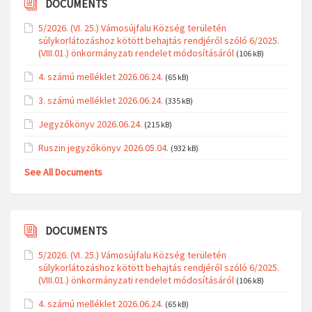
DOCUMENTS
5/2026. (VI. 25.) Vámosújfalu Község területén
súlykorlátozáshoz kötött behajtás rendjéről szóló 6/2025.
(VIII.01.) önkormányzati rendelet módosításáról
(106 kB)
4. számú melléklet 2026.06.24.
(65 kB)
3. számú melléklet 2026.06.24.
(335 kB)
Jegyzőkönyv 2026.06.24.
(215 kB)
Ruszin jegyzőkönyv 2026.05.04.
(932 kB)
See All Documents
DOCUMENTS
5/2026. (VI. 25.) Vámosújfalu Község területén
súlykorlátozáshoz kötött behajtás rendjéről szóló 6/2025.
(VIII.01.) önkormányzati rendelet módosításáról
(106 kB)
4. számú melléklet 2026.06.24.
(65 kB)