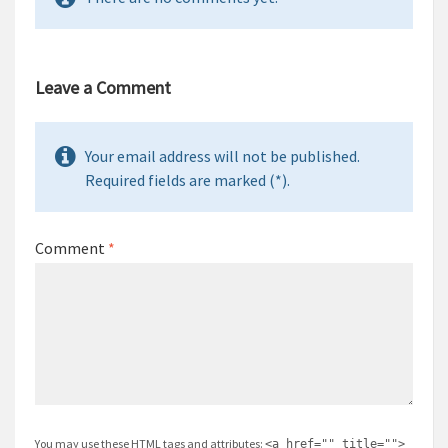
Leave a Comment
Your email address will not be published.
Required fields are marked (*).
Comment
*
You may use these
HTML
tags and attributes:
<a href="" title="">