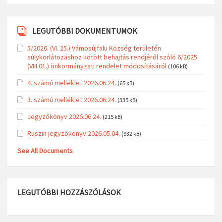
LEGUTÓBBI DOKUMENTUMOK
5/2026. (VI. 25.) Vámosújfalu Község területén
súlykorlátozáshoz kötött behajtás rendjéről szóló 6/2025.
(VIII.01.) önkormányzati rendelet módosításáról
(106 kB)
4. számú melléklet 2026.06.24.
(65 kB)
3. számú melléklet 2026.06.24.
(335 kB)
Jegyzőkönyv 2026.06.24.
(215 kB)
Ruszin jegyzőkönyv 2026.05.04.
(932 kB)
See All Documents
LEGUTÓBBI HOZZÁSZÓLÁSOK