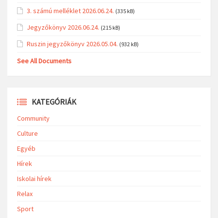
3. számú melléklet 2026.06.24.
(335 kB)
Jegyzőkönyv 2026.06.24.
(215 kB)
Ruszin jegyzőkönyv 2026.05.04.
(932 kB)
See All Documents
KATEGÓRIÁK
Community
Culture
Egyéb
Hírek
Iskolai hírek
Relax
Sport