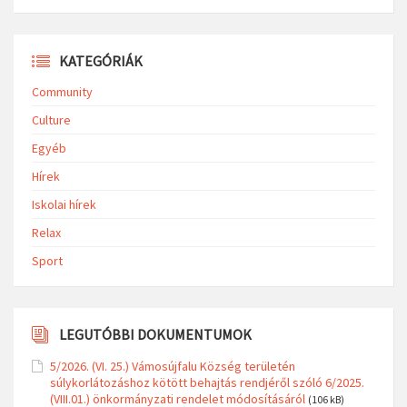
KATEGÓRIÁK
Community
Culture
Egyéb
Hírek
Iskolai hírek
Relax
Sport
LEGUTÓBBI DOKUMENTUMOK
5/2026. (VI. 25.) Vámosújfalu Község területén
súlykorlátozáshoz kötött behajtás rendjéről szóló 6/2025.
(VIII.01.) önkormányzati rendelet módosításáról
(106 kB)