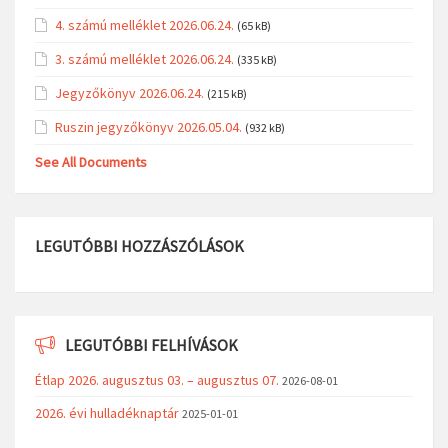
4. számú melléklet 2026.06.24.
(65 kB)
3. számú melléklet 2026.06.24.
(335 kB)
Jegyzőkönyv 2026.06.24.
(215 kB)
Ruszin jegyzőkönyv 2026.05.04.
(932 kB)
See All Documents
LEGUTÓBBI HOZZÁSZÓLÁSOK
LEGUTÓBBI FELHÍVÁSOK
Étlap 2026. augusztus 03. – augusztus 07.
2026-08-01
2026. évi hulladéknaptár
2025-01-01