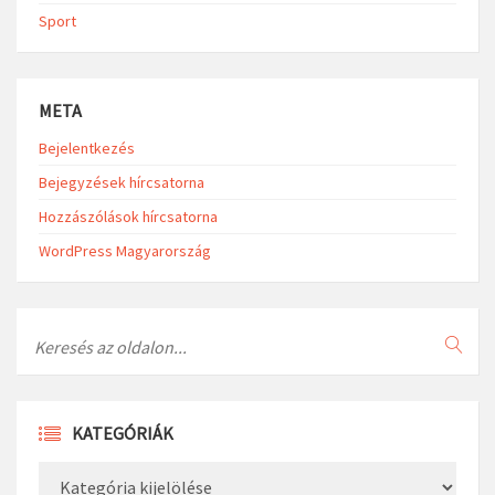
Sport
META
Bejelentkezés
Bejegyzések hírcsatorna
Hozzászólások hírcsatorna
WordPress Magyarország
Search
KATEGÓRIÁK
Kategóriák