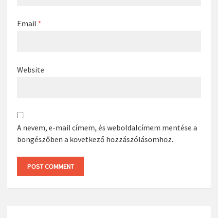
Email
*
Website
A nevem, e-mail címem, és weboldalcímem mentése a
böngészőben a következő hozzászólásomhoz.
Search