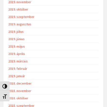
2019. november
2019. október
2019. szeptember
2019. augusztus
2019. július
2019. június
2019. május
2019. április
2019. március
2019. február
2019. január
2018. december
Nagy kontraszt váltása
2018. november
Betűméret váltása
2018. október
2018. szeptember