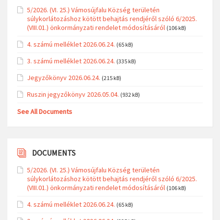
5/2026. (VI. 25.) Vámosújfalu Község területén
súlykorlátozáshoz kötött behajtás rendjéről szóló 6/2025.
(VIII.01.) önkormányzati rendelet módosításáról
(106 kB)
4. számú melléklet 2026.06.24.
(65 kB)
3. számú melléklet 2026.06.24.
(335 kB)
Jegyzőkönyv 2026.06.24.
(215 kB)
Ruszin jegyzőkönyv 2026.05.04.
(932 kB)
See All Documents
DOCUMENTS
5/2026. (VI. 25.) Vámosújfalu Község területén
súlykorlátozáshoz kötött behajtás rendjéről szóló 6/2025.
(VIII.01.) önkormányzati rendelet módosításáról
(106 kB)
4. számú melléklet 2026.06.24.
(65 kB)