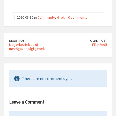
2020-03-30 in
Community
,
Hírek
0 comments
NEWER POST
OLDER POST
Megérkeztek az új
FELHÍVÁS!
mezőgazdasági gépek
There are no comments yet.
Leave a Comment