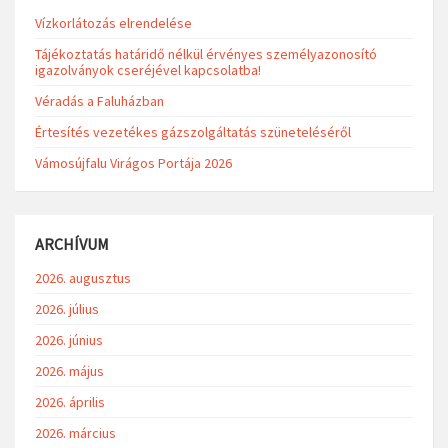
Vízkorlátozás elrendelése
Tájékoztatás határidő nélkül érvényes személyazonosító
igazolványok cseréjével kapcsolatba!
Véradás a Faluházban
Értesítés vezetékes gázszolgáltatás szüneteléséről
Vámosújfalu Virágos Portája 2026
ARCHÍVUM
2026. augusztus
2026. július
2026. június
2026. május
2026. április
2026. március