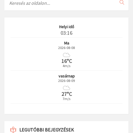
Helyi idő
03:16
Ma
2026-08-08
16°C
4m/s
vasárnap
2026-08-09
27°C
7m/s
LEGUTÓBBI BEJEGYZÉSEK