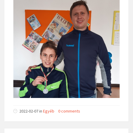
2022-02-07 in
Egyéb
0 comments