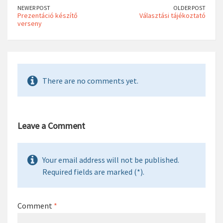
NEWER POST
OLDER POST
Prezentáció készítő
Választási tájékoztató
verseny
There are no comments yet.
Leave a Comment
Your email address will not be published.
Required fields are marked (*).
Comment
*