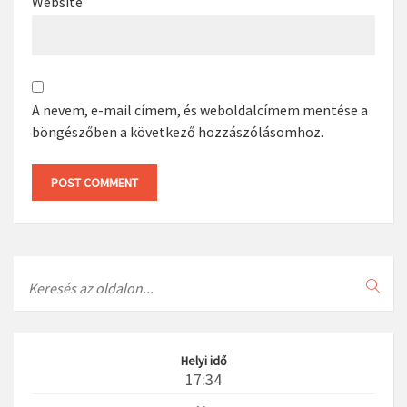
Website
A nevem, e-mail címem, és weboldalcímem mentése a
böngészőben a következő hozzászólásomhoz.
Search
Helyi idő
17:34