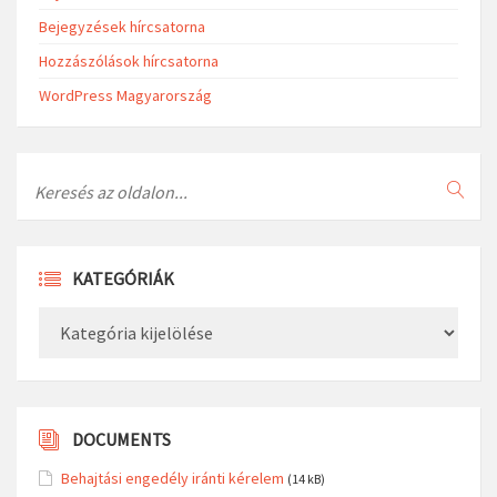
Bejegyzések hírcsatorna
Hozzászólások hírcsatorna
WordPress Magyarország
Search
KATEGÓRIÁK
Kategóriák
DOCUMENTS
Behajtási engedély iránti kérelem
(14 kB)