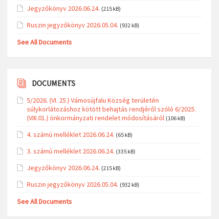
Jegyzőkönyv 2026.06.24.
(215 kB)
Ruszin jegyzőkönyv 2026.05.04.
(932 kB)
See All Documents
DOCUMENTS
5/2026. (VI. 25.) Vámosújfalu Község területén
súlykorlátozáshoz kötött behajtás rendjéről szóló 6/2025.
(VIII.01.) önkormányzati rendelet módosításáról
(106 kB)
4. számú melléklet 2026.06.24.
(65 kB)
3. számú melléklet 2026.06.24.
(335 kB)
Jegyzőkönyv 2026.06.24.
(215 kB)
Ruszin jegyzőkönyv 2026.05.04.
(932 kB)
See All Documents