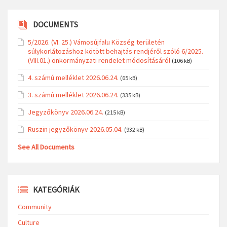
DOCUMENTS
5/2026. (VI. 25.) Vámosújfalu Község területén
súlykorlátozáshoz kötött behajtás rendjéről szóló 6/2025.
(VIII.01.) önkormányzati rendelet módosításáról
(106 kB)
4. számú melléklet 2026.06.24.
(65 kB)
3. számú melléklet 2026.06.24.
(335 kB)
Jegyzőkönyv 2026.06.24.
(215 kB)
Ruszin jegyzőkönyv 2026.05.04.
(932 kB)
See All Documents
KATEGÓRIÁK
Community
Culture