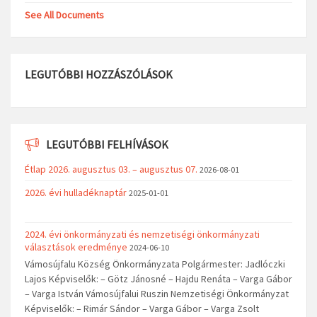
See All Documents
LEGUTÓBBI HOZZÁSZÓLÁSOK
LEGUTÓBBI FELHÍVÁSOK
Étlap 2026. augusztus 03. – augusztus 07.
2026-08-01
2026. évi hulladéknaptár
2025-01-01
2024. évi önkormányzati és nemzetiségi önkormányzati
választások eredménye
2024-06-10
Vámosújfalu Község Önkormányzata Polgármester: Jadlóczki
Lajos Képviselők: – Götz Jánosné – Hajdu Renáta – Varga Gábor
– Varga István Vámosújfalui Ruszin Nemzetiségi Önkormányzat
Képviselők: – Rimár Sándor – Varga Gábor – Varga Zsolt