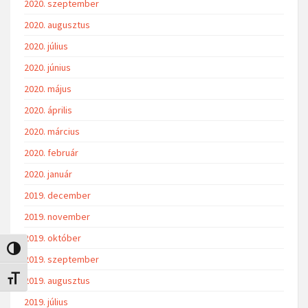
2020. szeptember
2020. augusztus
2020. július
2020. június
2020. május
2020. április
2020. március
2020. február
2020. január
2019. december
2019. november
2019. október
Nagy kontraszt váltása
2019. szeptember
2019. augusztus
Betűméret váltása
2019. július