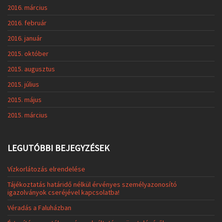
2016. március
2016. február
2016. január
2015. október
2015. augusztus
2015. július
2015. május
2015. március
LEGUTÓBBI BEJEGYZÉSEK
Vízkorlátozás elrendelése
Tájékoztatás határidő nélkül érvényes személyazonosító
igazolványok cseréjével kapcsolatba!
Véradás a Faluházban