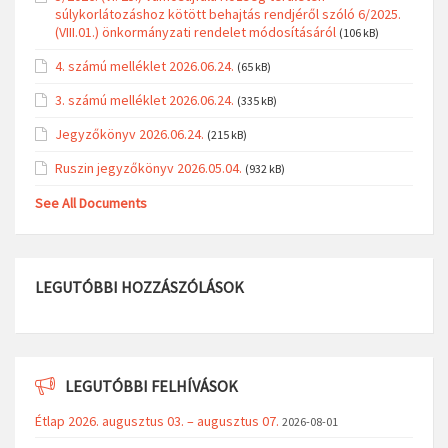
súlykorlátozáshoz kötött behajtás rendjéről szóló 6/2025.
(VIII.01.) önkormányzati rendelet módosításáról
(106 kB)
4. számú melléklet 2026.06.24.
(65 kB)
3. számú melléklet 2026.06.24.
(335 kB)
Jegyzőkönyv 2026.06.24.
(215 kB)
Ruszin jegyzőkönyv 2026.05.04.
(932 kB)
See All Documents
LEGUTÓBBI HOZZÁSZÓLÁSOK
LEGUTÓBBI FELHÍVÁSOK
Étlap 2026. augusztus 03. – augusztus 07.
2026-08-01