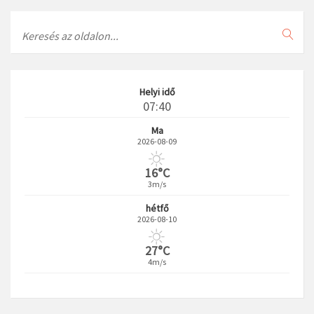
Search
Helyi idő
07:40
Ma
2026-08-09
16°C
3m/s
hétfő
2026-08-10
27°C
4m/s