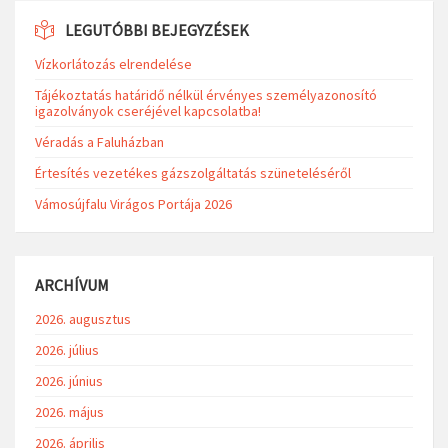
LEGUTÓBBI BEJEGYZÉSEK
Vízkorlátozás elrendelése
Tájékoztatás határidő nélkül érvényes személyazonosító
igazolványok cseréjével kapcsolatba!
Véradás a Faluházban
Értesítés vezetékes gázszolgáltatás szüneteléséről
Vámosújfalu Virágos Portája 2026
ARCHÍVUM
2026. augusztus
2026. július
2026. június
2026. május
2026. április