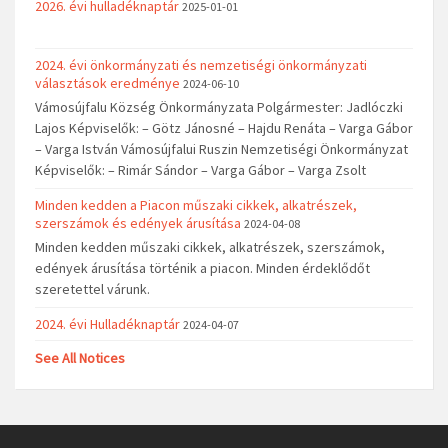
2026. évi hulladéknaptár
2025-01-01
2024. évi önkormányzati és nemzetiségi önkormányzati
választások eredménye
2024-06-10
Vámosújfalu Község Önkormányzata Polgármester: Jadlóczki
Lajos Képviselők: – Götz Jánosné – Hajdu Renáta – Varga Gábor
– Varga István Vámosújfalui Ruszin Nemzetiségi Önkormányzat
Képviselők: – Rimár Sándor – Varga Gábor – Varga Zsolt
Minden kedden a Piacon műszaki cikkek, alkatrészek,
szerszámok és edények árusítása
2024-04-08
Minden kedden műszaki cikkek, alkatrészek, szerszámok,
edények árusítása történik a piacon. Minden érdeklődőt
szeretettel várunk.
2024. évi Hulladéknaptár
2024-04-07
See All Notices