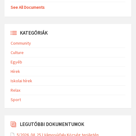
See All Documents
KATEGÓRIÁK
Community
Culture
Egyéb
Hírek
Iskolai hírek
Relax
Sport
LEGUTÓBBI DOKUMENTUMOK
5/2026. (VI. 25.) Vámosújfalu Község területén