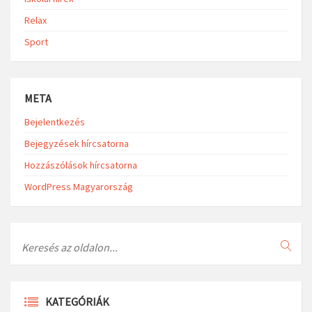
Relax
Sport
META
Bejelentkezés
Bejegyzések hírcsatorna
Hozzászólások hírcsatorna
WordPress Magyarország
Search
KATEGÓRIÁK