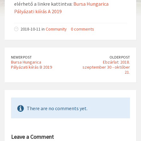
elérhető a linkre kattintva:
Bursa Hungarica
Pályázati kiírás A 2019
2018-10-11 in
Community
0 comments
NEWER POST
OLDER POST
Bursa Hungarica
Ebzárlat: 2018.
Pályázati kiírás B 2019
szeptember 30 - október
21.
There are no comments yet.
Leave a Comment