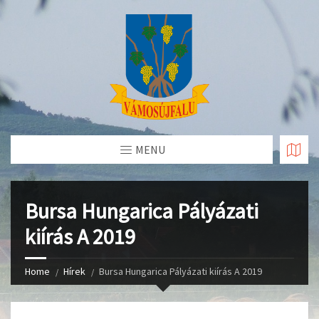
Skip
to
Content
MENU
Bursa Hungarica Pályázati
kiírás A 2019
Home
Hírek
Bursa Hungarica Pályázati kiírás A 2019