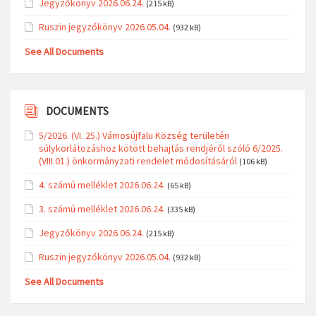
Jegyzőkönyv 2026.06.24.
(215 kB)
Ruszin jegyzőkönyv 2026.05.04.
(932 kB)
See All Documents
DOCUMENTS
5/2026. (VI. 25.) Vámosújfalu Község területén
súlykorlátozáshoz kötött behajtás rendjéről szóló 6/2025.
(VIII.01.) önkormányzati rendelet módosításáról
(106 kB)
4. számú melléklet 2026.06.24.
(65 kB)
3. számú melléklet 2026.06.24.
(335 kB)
Jegyzőkönyv 2026.06.24.
(215 kB)
Ruszin jegyzőkönyv 2026.05.04.
(932 kB)
See All Documents