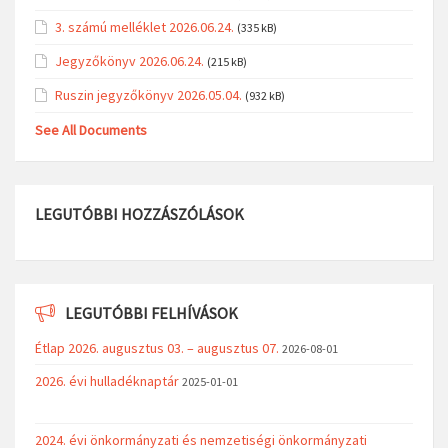
3. számú melléklet 2026.06.24.
(335 kB)
Jegyzőkönyv 2026.06.24.
(215 kB)
Ruszin jegyzőkönyv 2026.05.04.
(932 kB)
See All Documents
LEGUTÓBBI HOZZÁSZÓLÁSOK
LEGUTÓBBI FELHÍVÁSOK
Étlap 2026. augusztus 03. – augusztus 07.
2026-08-01
2026. évi hulladéknaptár
2025-01-01
2024. évi önkormányzati és nemzetiségi önkormányzati