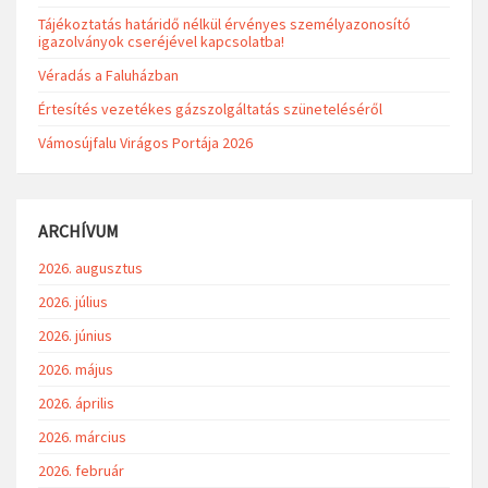
Tájékoztatás határidő nélkül érvényes személyazonosító
igazolványok cseréjével kapcsolatba!
Véradás a Faluházban
Értesítés vezetékes gázszolgáltatás szüneteléséről
Vámosújfalu Virágos Portája 2026
ARCHÍVUM
2026. augusztus
2026. július
2026. június
2026. május
2026. április
2026. március
2026. február