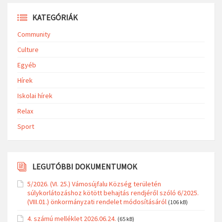
KATEGÓRIÁK
Community
Culture
Egyéb
Hírek
Iskolai hírek
Relax
Sport
LEGUTÓBBI DOKUMENTUMOK
5/2026. (VI. 25.) Vámosújfalu Község területén
súlykorlátozáshoz kötött behajtás rendjéről szóló 6/2025.
(VIII.01.) önkormányzati rendelet módosításáról
(106 kB)
4. számú melléklet 2026.06.24.
(65 kB)