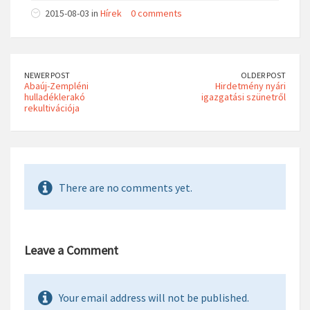
2015-08-03 in
Hírek
0 comments
NEWER POST
OLDER POST
Abaúj-Zempléni
Hirdetmény nyári
hulladéklerakó
igazgatási szünetről
rekultivációja
There are no comments yet.
Leave a Comment
Your email address will not be published.