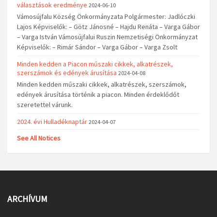
választások eredménye
2024-06-10
Vámosújfalu Község Önkormányzata Polgármester: Jadlóczki
Lajos Képviselők: – Götz Jánosné – Hajdu Renáta – Varga Gábor
– Varga István Vámosújfalui Ruszin Nemzetiségi Önkormányzat
Képviselők: – Rimár Sándor – Varga Gábor – Varga Zsolt
Minden kedden a Piacon műszaki cikkek, alkatrészek,
szerszámok és edények árusítása
2024-04-08
Minden kedden műszaki cikkek, alkatrészek, szerszámok,
edények árusítása történik a piacon. Minden érdeklődőt
szeretettel várunk.
2024. évi Hulladéknaptár
2024-04-07
See All Notices
ARCHÍVUM