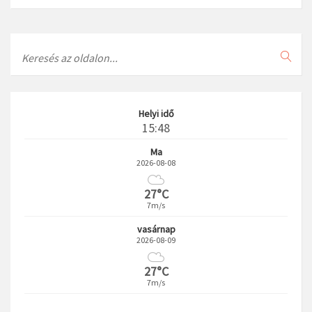
Search
Helyi idő
15:48
Ma
2026-08-08
27°C
7m/s
vasárnap
2026-08-09
27°C
7m/s