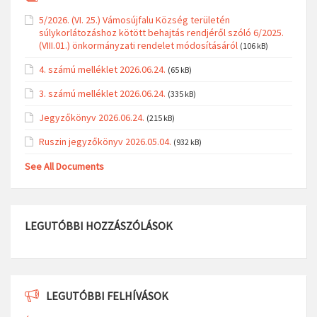
5/2026. (VI. 25.) Vámosújfalu Község területén
súlykorlátozáshoz kötött behajtás rendjéről szóló 6/2025.
(VIII.01.) önkormányzati rendelet módosításáról
(106 kB)
4. számú melléklet 2026.06.24.
(65 kB)
3. számú melléklet 2026.06.24.
(335 kB)
Jegyzőkönyv 2026.06.24.
(215 kB)
Ruszin jegyzőkönyv 2026.05.04.
(932 kB)
See All Documents
LEGUTÓBBI HOZZÁSZÓLÁSOK
LEGUTÓBBI FELHÍVÁSOK