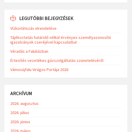
LEGUTÓBBI BEJEGYZÉSEK
Vízkorlátozás elrendelése
Tájékoztatás határidő nélkül érvényes személyazonosító
igazolványok cseréjével kapcsolatba!
Véradás a Faluházban
Értesítés vezetékes gázszolgáltatás szüneteléséről
Vámosújfalu Virágos Portája 2026
ARCHÍVUM
2026. augusztus
2026. július
2026. június
2026. május