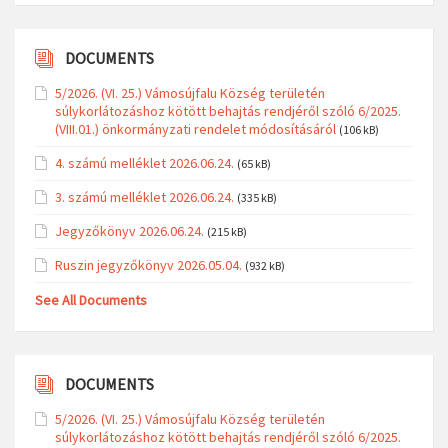
DOCUMENTS
5/2026. (VI. 25.) Vámosújfalu Község területén
súlykorlátozáshoz kötött behajtás rendjéről szóló 6/2025.
(VIII.01.) önkormányzati rendelet módosításáról
(106 kB)
4. számú melléklet 2026.06.24.
(65 kB)
3. számú melléklet 2026.06.24.
(335 kB)
Jegyzőkönyv 2026.06.24.
(215 kB)
Ruszin jegyzőkönyv 2026.05.04.
(932 kB)
See All Documents
DOCUMENTS
5/2026. (VI. 25.) Vámosújfalu Község területén
súlykorlátozáshoz kötött behajtás rendjéről szóló 6/2025.