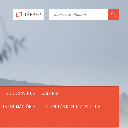
Search
TÉRKÉP
KORONAVÍRUS
GALÉRIA
SI INFORMÁCIÓK
TELEPÜLÉS RENDEZÉSI TERV