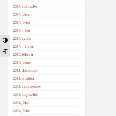
2024. augusztus
2024. július
2024. június
2024. május
2024. április
Nagy kontraszt váltása
2024. március
Betűméret váltása
2024. február
2024. január
2023. december
2023. október
2023. szeptember
2023. augusztus
2023. július
2023. június