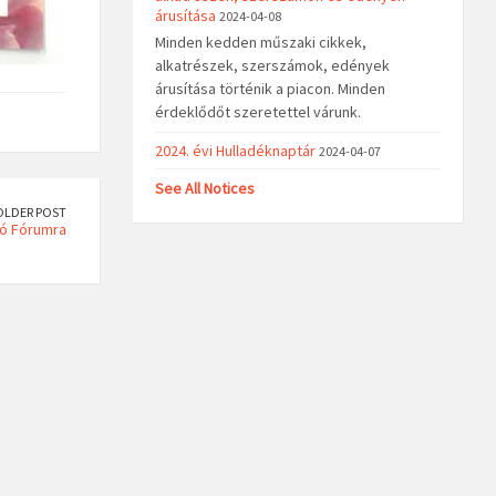
árusítása
2024-04-08
Minden kedden műszaki cikkek,
alkatrészek, szerszámok, edények
árusítása történik a piacon. Minden
érdeklődőt szeretettel várunk.
2024. évi Hulladéknaptár
2024-04-07
See All Notices
OLDER POST
ó Fórumra