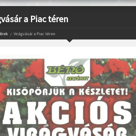
gvásár a Piac téren
Hírek
Virágvásár a Piac téren