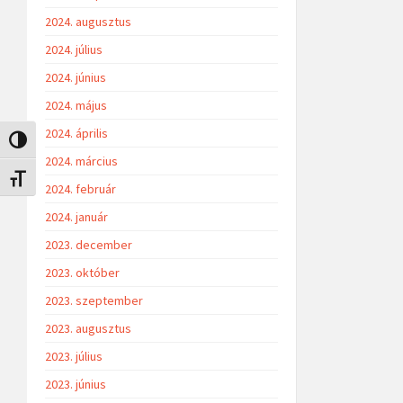
2024. augusztus
2024. július
2024. június
2024. május
2024. április
Nagy kontraszt váltása
2024. március
Betűméret váltása
2024. február
2024. január
2023. december
2023. október
2023. szeptember
2023. augusztus
2023. július
2023. június