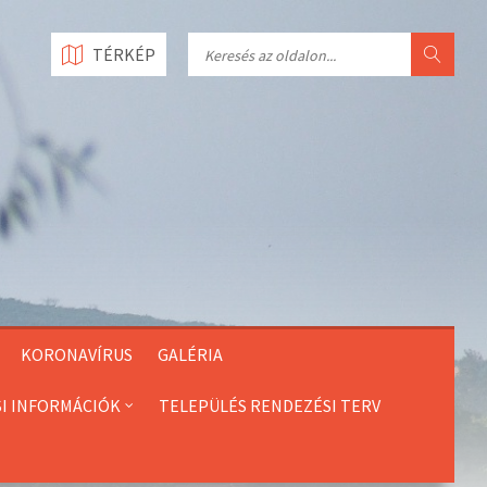
Search
TÉRKÉP
KORONAVÍRUS
GALÉRIA
SI INFORMÁCIÓK
TELEPÜLÉS RENDEZÉSI TERV