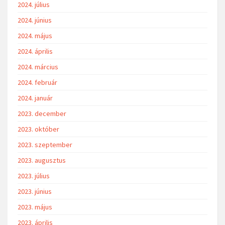
2024. július
2024. június
2024. május
2024. április
2024. március
2024. február
2024. január
2023. december
2023. október
2023. szeptember
2023. augusztus
2023. július
2023. június
2023. május
2023. április