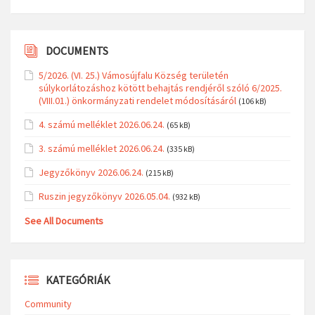
DOCUMENTS
5/2026. (VI. 25.) Vámosújfalu Község területén
súlykorlátozáshoz kötött behajtás rendjéről szóló 6/2025.
(VIII.01.) önkormányzati rendelet módosításáról
(106 kB)
4. számú melléklet 2026.06.24.
(65 kB)
3. számú melléklet 2026.06.24.
(335 kB)
Jegyzőkönyv 2026.06.24.
(215 kB)
Ruszin jegyzőkönyv 2026.05.04.
(932 kB)
See All Documents
KATEGÓRIÁK
Community