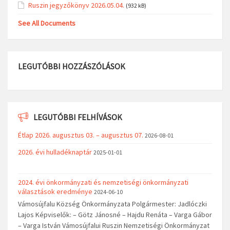
Ruszin jegyzőkönyv 2026.05.04.
(932 kB)
See All Documents
LEGUTÓBBI HOZZÁSZÓLÁSOK
LEGUTÓBBI FELHÍVÁSOK
Étlap 2026. augusztus 03. – augusztus 07.
2026-08-01
2026. évi hulladéknaptár
2025-01-01
2024. évi önkormányzati és nemzetiségi önkormányzati
választások eredménye
2024-06-10
Vámosújfalu Község Önkormányzata Polgármester: Jadlóczki
Lajos Képviselők: – Götz Jánosné – Hajdu Renáta – Varga Gábor
– Varga István Vámosújfalui Ruszin Nemzetiségi Önkormányzat