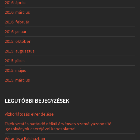
2016. április
2016. március
2016. február
2016. január
2015. október
2015. augusztus
2015. július
2015. május
2015. március
LEGUTÓBBI BEJEGYZÉSEK
Vízkorlátozás elrendelése
Tájékoztatás határidő nélkül érvényes személyazonosító
igazolványok cseréjével kapcsolatba!
Véradás a Faluházban